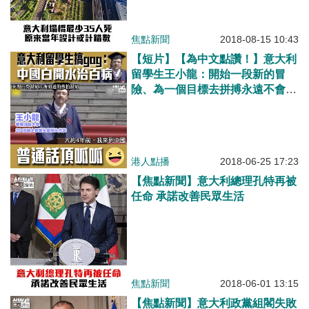
焦點新聞
2018-08-15 10:43
【短片】【為中文點讚！】意大利
留學生王小龍：開始一段新的冒
險、為一個目標去拼搏永遠不會太
晚 我們將成為中國乃至世界的未
來
港人點播
2018-06-25 17:23
【焦點新聞】意大利總理孔特再被
任命 承諾改善民眾生活
焦點新聞
2018-06-01 13:15
【焦點新聞】意大利政黨組閣失敗