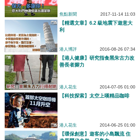
焦點新聞
2017-11-14 11:03
【精選文章】6.2 級地震下遊意大
利
港人博評
2016-08-26 07:34
【港人健康】研究指食黑朱古力改
善長者腳力
港人花生
2014-07-05 01:00
【科技探索】太空上嘆精品咖啡
港人花生
2014-06-25 01:00
【環保創意】遊客的小島飄流 住