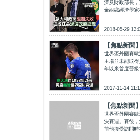
濟及財政部長，
金組織經濟學家
2018-05-29 13:
【焦點新聞】
世界盃外圍賽歐
主場並未能取得入
年以來首度晉級世
2017-11-14 11:
【焦點新聞
世界盃外圍賽歐
決賽週。賽後，
前他接受訪問時