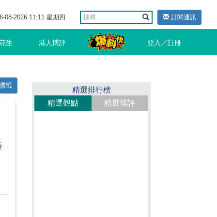
6-08-2026 11:11 星期四
訂閱通訊
花生
港人博評
登入／註冊
標籤
精選排行榜
精選觀點
精選博評
香