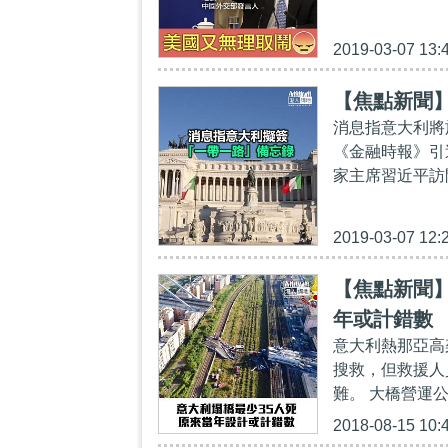
2019-03-07 13:
【焦點新聞
消息指意大利將
《金融時報》引
家主席習近平訪
2019-03-07 12:
【焦點新聞】
年或計錯數
意大利熱那亞高
搜救，但救援人
難。 大橋營運
2018-08-15 10: