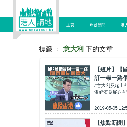
主頁
焦點新聞
港
標籤 ：
意大利
下的文章
【短片】【
訂一帶一路
//意大利及瑞
港經濟發展亦有幫助
2019-05-05 12:
【焦點新聞】