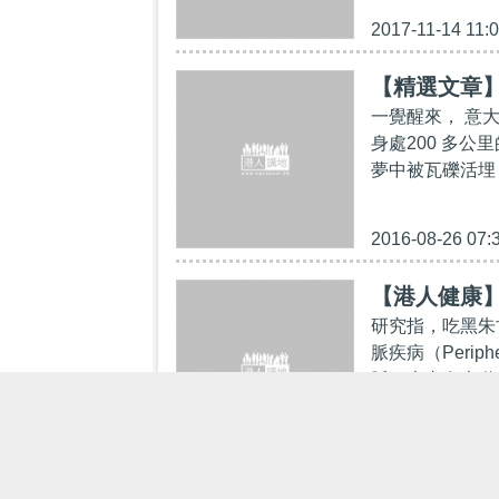
2017-11-14 11:
【精選文章】
一覺醒來， 意大
身處200 多公
夢中被瓦礫活埋
2016-08-26 07:
【港人健康
研究指，吃黑朱
脈疾病（Periph
脈，患者在走動
2014-07-05 01: