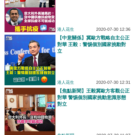
港人花生
2020-07-30 12:36
【中意關係】冀歐方戰略自主公正
對華 王毅：警惕個別國家挑動對
立
港人花生
2020-07-30 12:31
【焦點新聞】王毅冀歐方客觀公正
對華 警惕個別國家挑動意識形態
對立