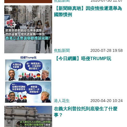
焦點新聞
2020-07-30 11:07
【新聞睇真啲】因疫情推遲選舉為
國際慣例
焦點新聞
2020-07-28 19:58
【今日網圖】唔侵TRUMP玩
港人花生
2020-04-20 10:24
在義大利普拉托到底發生了什麼
事？