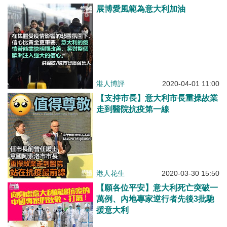
展博愛風範為意大利加油
港人博評
2020-04-01 11:00
【支持市長】意大利市長重操故業
走到醫院抗疫第一線
港人花生
2020-03-30 15:50
【願各位平安】意大利死亡突破一
萬例、內地專家逆行者先後3批馳
援意大利