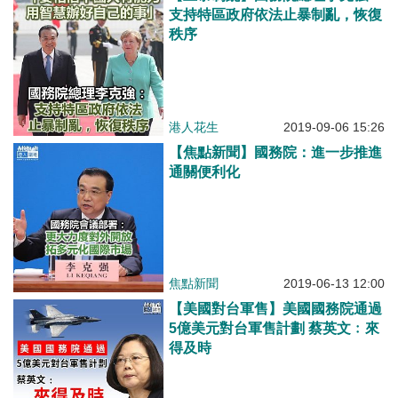
支持特區政府依法止暴制亂，恢復
秩序
港人花生
2019-09-06 15:26
【焦點新聞】國務院：進一步推進
通關便利化
焦點新聞
2019-06-13 12:00
【美國對台軍售】美國國務院通過
5億美元對台軍售計劃 蔡英文﹕來
得及時