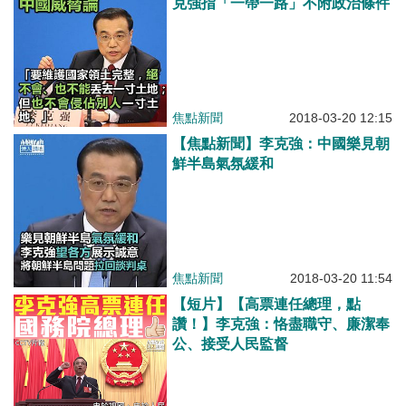
克強指「一帶一路」不附政治條件
焦點新聞
2018-03-20 12:15
【焦點新聞】李克強：中國樂見朝
鮮半島氣氛緩和
焦點新聞
2018-03-20 11:54
【短片】【高票連任總理，點
讚！】李克強：恪盡職守、廉潔奉
公、接受人民監督