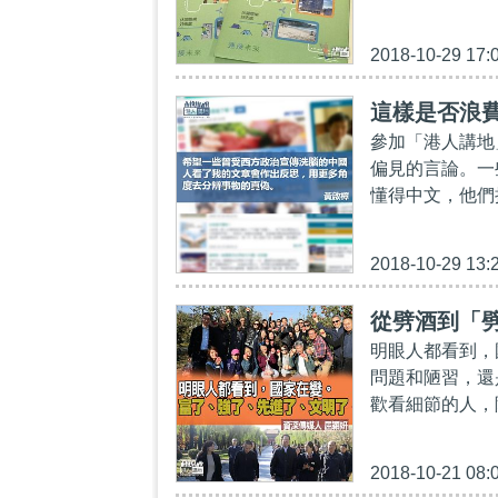
2018-10-29 17:
這樣是否浪
參加「港人講地
偏見的言論。一
懂得中文，他們
2018-10-29 13:
從劈酒到「
明眼人都看到，
問題和陋習，還
歡看細節的人，
2018-10-21 08: