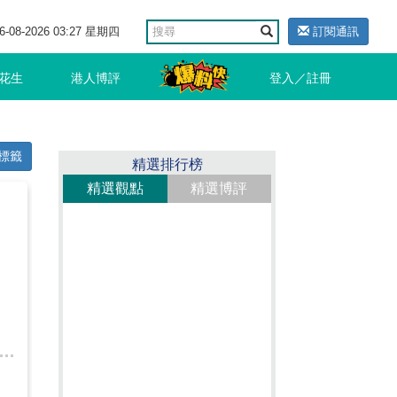
6-08-2026 03:27 星期四
訂閱通訊
花生
港人博評
登入／註冊
標籤
精選排行榜
精選觀點
精選博評