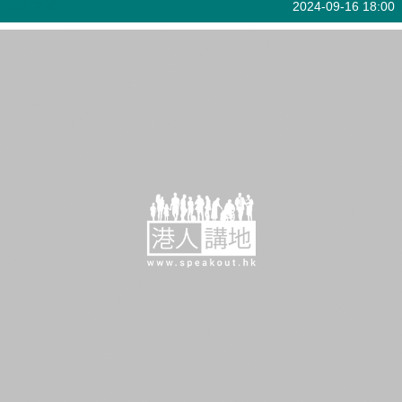
港人直播
2024-09-16 18:00
【直播】【焦點短打】EP656：美國冷戰思維不斷擴大 無理打壓中國學術研究
港人直播
2024-09-12 18:00