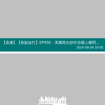
【直播】【焦點短打】EP649：波音公司身體最誠實力爭中國市場 美國千方百計圖阻華經濟發展
港人直播
2024-09-03 18:00
【直播】【焦點短打】EP648：中
美關係要良好發展避免衝突 王毅
正告美方：必須尊重中國！
港人直播
2024-09-02 18:00