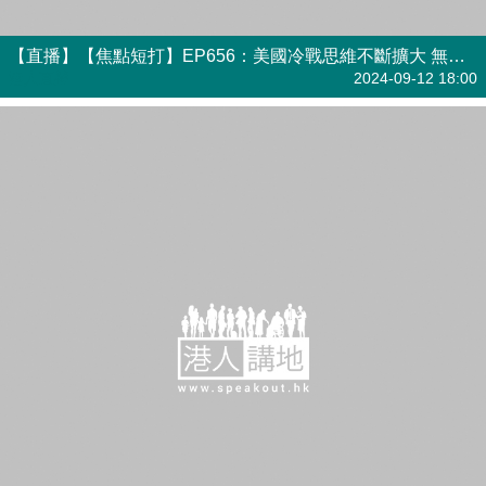
【直播】【焦點短打】EP655：美眾議院針對中國及香港特區法案湧現 瘋狂手段為政治目的不理後果
港人直播
2024-09-11 18:00