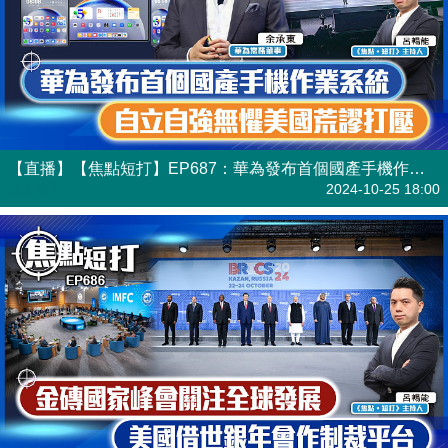
【直播】【焦點短打】EP687：華為發布首個國產手機作業系統 自立自強無懼美國荒謬打壓
港人直播
2024-10-25 18:00