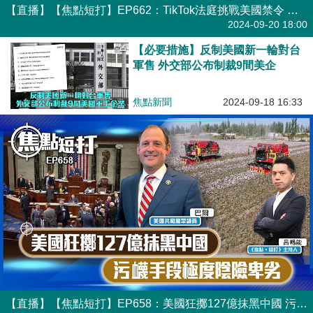
【直播】【焦點短打】EP662：TikTok法庭挑戰美國禁令 據理力爭檢驗美式「言論自由」
港人直播
2024-09-20 18:00
【必要措施】反制美國新一輪對台
軍售 外交部公布制裁9間美企
焦點新聞
2024-09-18 16:33
【直播】【焦點短打】EP658：美國狂擲127億抹黑中國 污衊手段極度陰險卑劣