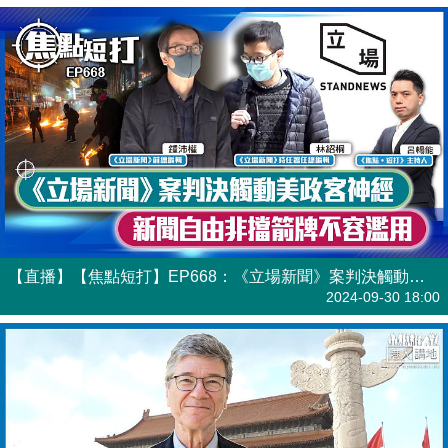
【直播】【焦點短打】EP668：《立場新聞》案判決觸動美政客神經 新聞自由非擋箭牌不容濫用
港人直播
2024-09-30 18:00