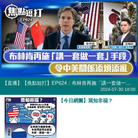
【直播】【焦點短打】EP624：布林肯再施「講一套做一套」手段 令中美關係添煩添亂
港人直播
2024-07-30 18:00
【今日網圖】焉知非福？