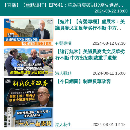
【直播】【焦點短打】EP641：華為再突破封殺產先進晶片 台積電被迫投資美國苦不堪言
港人直播
2024-08-22 18:00
【短片】【有聲專欄】盧展常：美
議員麥戈文反華劣行不斷 中方出
招制裁重手還擊
有聲專欄
2024-08-12 07:30
【諸行無常】美議員麥戈文反華劣
行不斷 中方出招制裁重手還擊
港人觀點
2024-08-11 15:00
【今日網圖】制裁反華政客
港人花生
2024-08-01 12:18