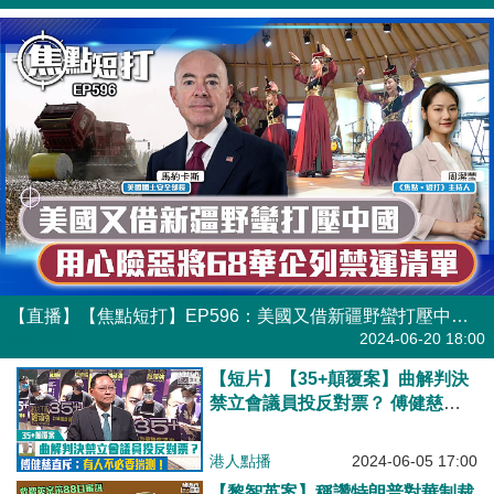
【直播】【焦點短打】EP596：美國又借新疆野蠻打壓中國 用心險惡將68華企列禁運清單
港人直播
2024-06-20 18:00
【短片】【35+顛覆案】曲解判決
禁立會議員投反對票？ 傅健慈直
斥：有人不必要揣測！
港人點播
2024-06-05 17:00
【黎智英案】稱讚特朗普對華制裁