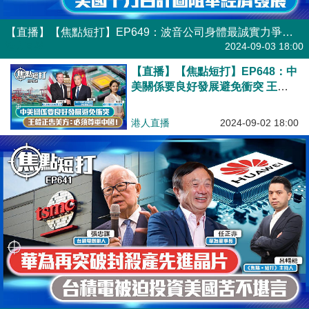
【直播】【焦點短打】EP649：波音公司身體最誠實力爭中國市場 美國千方百計圖阻華經濟發展
港人直播
2024-09-03 18:00
【直播】【焦點短打】EP648：中
美關係要良好發展避免衝突 王毅
正告美方：必須尊重中國！
港人直播
2024-09-02 18:00