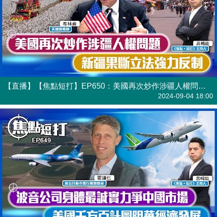
【直播】【焦點短打】EP650：美國再次炒作涉疆人權問題 新疆果斷立法強力反制
港人直播
2024-09-04 18:00