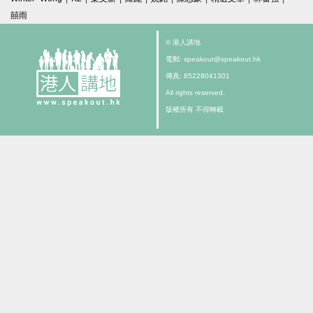
囍雨
© 港人講地
電郵: speakout@speakout.hk
傳真: 85228041301
All rights reserved.
版權所有 不得轉載