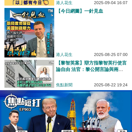
港人花生
2025-09-04 16:07
【今日網圖】一針見血
港人花生
2025-08-25 07:00
【黎智英案】辯方指黎智英行使言
論自由 法官：黎公開言論與兩個
老頭子談政治完全不同
焦點新聞
2025-08-22 19:24