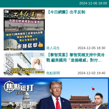
港人直播
2024-12-06 18:00
【今日網圖】出手反制
港人花生
2024-12-05 18:30
【黎智英案】黎智英稱支持中美冷
戰 籲美國用「道德權威」對付中
國
焦點新聞
2024-12-02 19:40