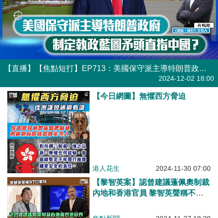
【直播】【焦點短打】EP713：美國保守派主導特朗普政府 制定執政藍圖矛頭直指中國？
港人直播
2024-12-02 18:00
【今日網圖】無懼西方脅迫
港人花生
2024-11-30 07:00
【黎智英案】認曾建議蓬佩奧制裁
內地和香港官員 黎智英聲稱不認
識「重光團隊」及李宇軒