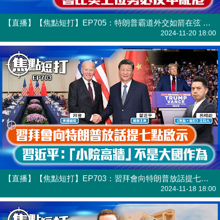
【直播】【焦點短打】EP705：特朗普霸道外交如箭在弦 魯比奧上位勢必反中亂港
港人直播
2024-11-20 18:00
【直播】【焦點短打】EP703：習拜會向特朗普放話提七點啟示 習近平：「小院高牆」不是大國作為
港人直播
2024-11-18 18:00