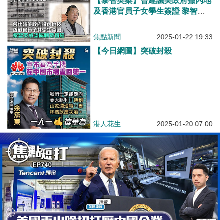
【黎智英案】曾建議美政府撤內地
及香港官員子女學生簽證 黎智英
承認屬制裁措施
焦點新聞
2025-01-22 19:33
【今日網圖】突破封殺
港人花生
2025-01-20 07:00