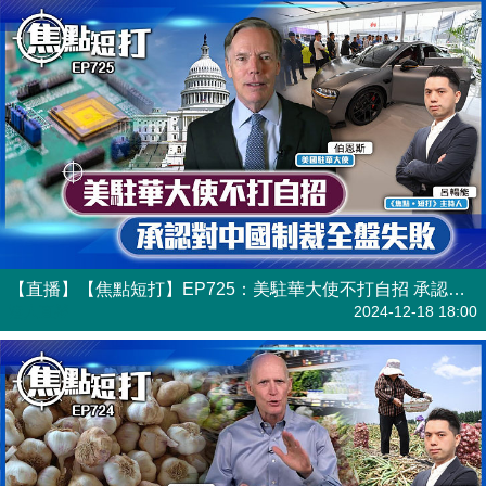
【直播】【焦點短打】EP725：美駐華大使不打自招 承認對中國制裁全盤失敗
港人直播
2024-12-18 18:00