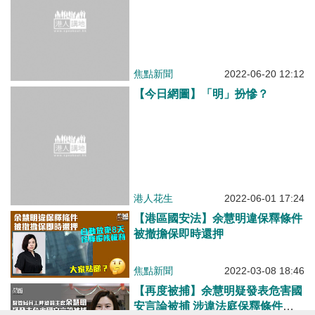
焦點新聞
2022-06-20 12:12
【今日網圖】「明」扮慘？
港人花生
2022-06-01 17:24
【港區國安法】余慧明違保釋條件
被撤擔保即時還押
焦點新聞
2022-03-08 18:46
【再度被捕】余慧明疑發表危害國
安言論被捕 涉違法庭保釋條件今
提堂
焦點新聞
2022-03-08 11:53