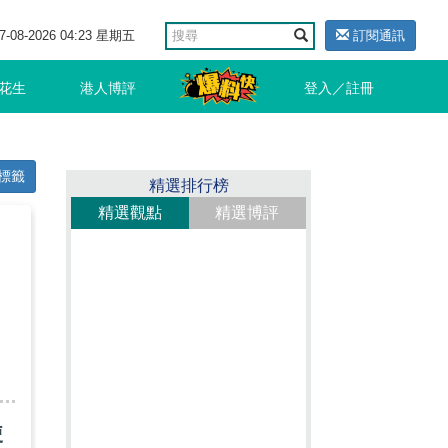
7-08-2026 04:23 星期五
訂閱通訊
花生
港人博評
登入／註冊
標籤
精選排行榜
精選觀點
精選博評
使