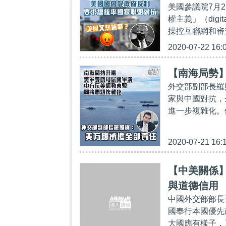
美國參議院7月
權主義」（digit
操控互聯網和審
2020-07-22 16:
【南海局勢
外交部副部長羅
家與中國對抗，
進一步複雜化。
2020-07-21 16:
【中美關係
與道德信用
中國外交部部長
國奉行本國優先
大國應有樣子，