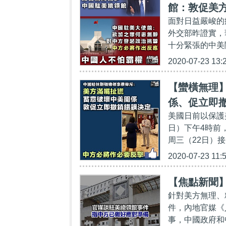
館：敦促美
面對日益嚴峻的
外交部昨證實，
十分緊張的中美
2020-07-23 13:
【蠻橫無理
係、促立即
美國日前以保護
日）下午4時前
周三（22日）接
2020-07-23 11:
【焦點新聞
針對美方無理、
件，內地官媒《
事，中國政府和