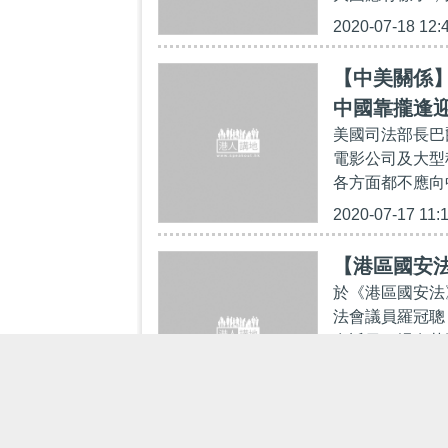
2020-07-18 12:
【中美關係
中國靠攏逢
美國司法部長巴爾
電影公司及大型
各方面都不應向
2020-07-17 11:
【港區國安
於《港區國安法
法會議員羅冠聰
在近日一場有英
2020-07-16 12: