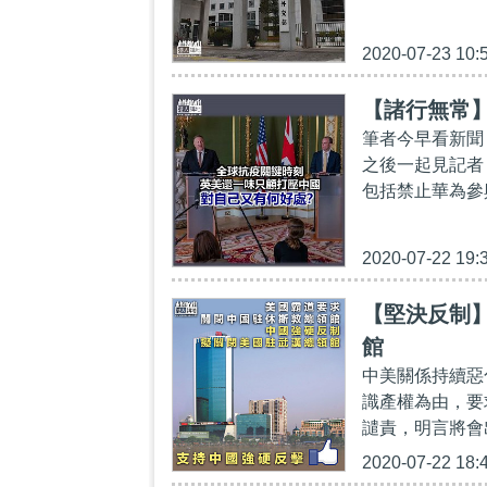
2020-07-23 10:
【諸行無常
筆者今早看新聞
之後一起見記者
包括禁止華為參
2020-07-22 19:
【堅決反制
館
中美關係持續惡
識產權為由，要
譴責，明言將會
2020-07-22 18: