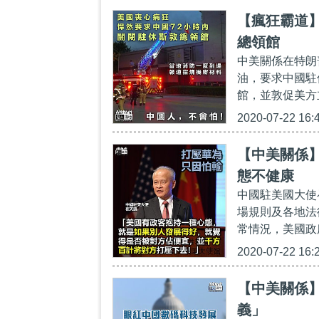
【瘋狂霸道】
總領館
中美關係在特朗
油，要求中國駐
館，並敦促美方
2020-07-22 16:
【中美關係
態不健康
中國駐美國大使
場規則及各地法
常情況，美國政
2020-07-22 16:
【中美關係
義」