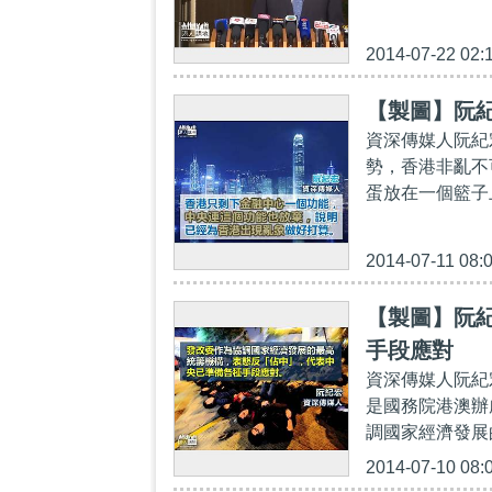
2014-07-22 02:
【製圖】阮
資深傳媒人阮紀
勢，香港非亂不
蛋放在一個籃子
2014-07-11 08:
【製圖】阮
手段應對
資深傳媒人阮紀
是國務院港澳辦
調國家經濟發展
2014-07-10 08: