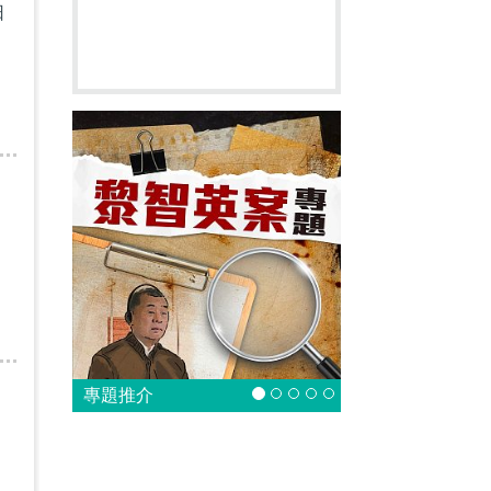
日
專題推介