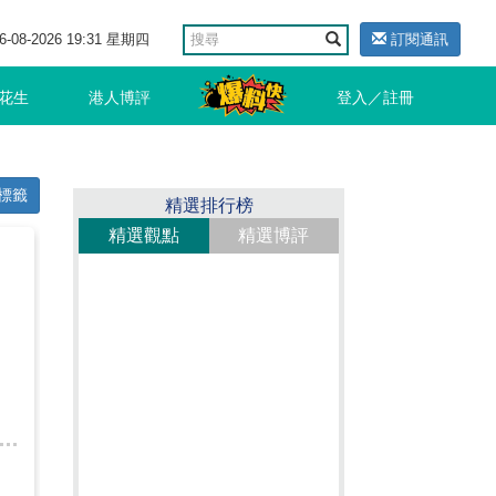
6-08-2026 19:31 星期四
訂閱通訊
花生
港人博評
登入／註冊
標籤
精選排行榜
精選觀點
精選博評