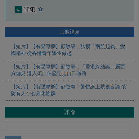
#
罪犯
其他視頻
【短片】【有聲專欄】顧敏康：弘揚「兩航起義」愛
國精神 從香港青年學生做起
【短片】【有聲專欄】顧敏康：「香港終結論」屬西
方偏見 港人須自信堅定走自己道路
【短片】【有聲專欄】顧敏康：警惕網上歧視言論 慎
防有人存心分化族群
評論