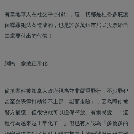
有當地華人在社交平台指出，這一切都是杜魯多庇護
保釋罪犯法案造成的，也是許多萬錦市居民投票給自
由黨要付出的代價！
網民：偷搶正常化
偷搶案件被加拿大政府視為並非嚴重罪行，不少罪犯
甚至會覺得打劫算不上是「鋌而走險」，因為即使被
警方捕獲，但很快就可以擔保釋放。有網民說：「這
種行為越來越正常化了！」但也有人認為「多倫多的
治安已經差到了極點！現在加拿大治安狀況已經差到