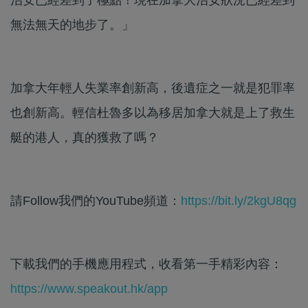
無法無天的地步了。」
加拿大年輕人失業率創新高，後遺症之一就是犯罪率
也創新高。輕信杜魯多以為移居加拿大就是上了救生
艇的港人，真的獲救了嗎？
請Follow我們的YouTube頻道：
https://bit.ly/2kgU8qg
下載我們的手機應用程式，收看第一手精彩內容：
https://www.speakout.hk/app