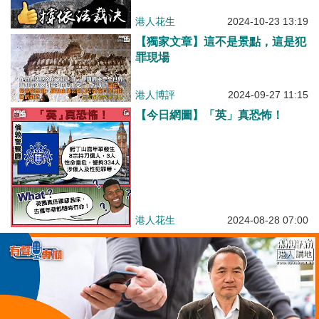
港人花生
2024-10-23 13:19
【獨家文章】這不是景點，這是犯
罪現場
港人博評
2024-09-27 11:15
【今日網圖】「英」真恐怖！
港人花生
2024-08-28 07:00