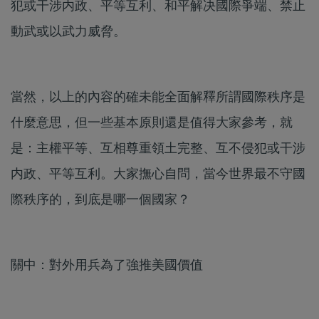
犯或干涉内政、平等互利、和平解决國際爭端、禁止
動武或以武力威脅。
當然，以上的內容的確未能全面解釋所謂國際秩序是
什麼意思，但一些基本原則還是值得大家參考，就
是：主權平等、互相尊重領土完整、互不侵犯或干涉
内政、平等互利。大家撫心自問，當今世界最不守國
際秩序的，到底是哪一個國家？
關中：對外用兵為了強推美國價值