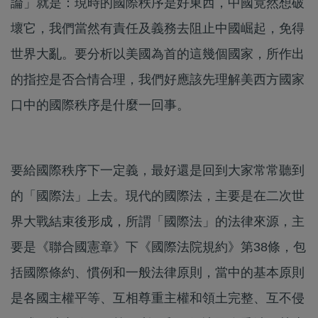
論」就是：現時的國際秩序是好東西，中國竟然想破
壞它，我們當然有責任及義務去阻止中國崛起，免得
世界大亂。要分析以美國為首的這幾個國家，所作出
的指控是否合情合理，我們好應該先理解美西方國家
口中的國際秩序是什麼一回事。
要給國際秩序下一定義，最好還是回到大家常常聽到
的「國際法」上去。現代的國際法，主要是在二次世
界大戰結束後形成，所謂「國際法」的法律來源，主
要是《聯合國憲章》下《國際法院規約》第38條，包
括國際條約、慣例和一般法律原則，當中的基本原則
是各國主權平等、互相尊重主權和領土完整、互不侵