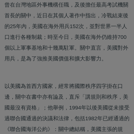
曾在台灣地區外事機構任職，及後擔任最高考試機關
首長的關中，近日在其個人著作中指出，冷戰結束後
的25年內，美國在海外用兵152次，並對世界一半人
口進行各種制裁；時至今日，美國在海外仍維持700
個以上軍事基地和十幾萬駐軍。關中直言，美國對外
用兵，是為了強推美國價值和擴大影響力。
以美國為首西方國家，經常將國際秩序四字掛在口
邊，關中在書中亦有論及，直斥「講規則和秩序，美
國最沒有資格」；他舉例，1994年以後美國從未接受
過聯合國通過的決議和法律，包括1982年已經通過的
《聯合國海洋公約》：關中總結稱，美國主張的規