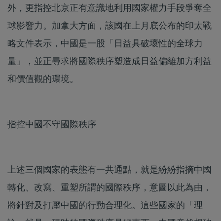
外，更指控北京正有意識地利用國家權力手段爭奪全
球影響力。加拿大方面，該國在上月底公布的印太戰
略文件表示，中國是一股「日益具破壞性的全球力
量」，並正尋求將國際秩序塑造成日益偏離加方利益
和價值觀的環境。
指控中國不守國際秩序
上述三個國家的表態有一共通點，就是紛紛指摘中國
轉化、改寫、重塑所謂的國際秩序，意圖以此為由，
將針對及打壓中國的行動合理化。這些國家的「理