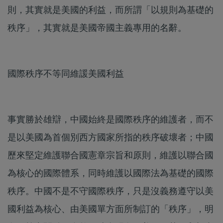
則，其實就是美國的利益，而所謂「以規則為基礎的
秩序」，其實就是美國帝國主義專用的名辭。
國際秩序不等同維諼美國利益
事實勝於雄辯，中國始終是國際秩序的維護者，而不
是以美國為首個別西方國家所指的秩序破壞者；中國
歷來堅定維護聯合國憲章宗旨和原則，維護以聯合國
為核心的國際體系，同時維護以國際法為基礎的國際
秩序。中國不是不守國際秩序，只是沒義務遵守以美
國利益為核心、由美國單方面所制訂的「秩序」，明