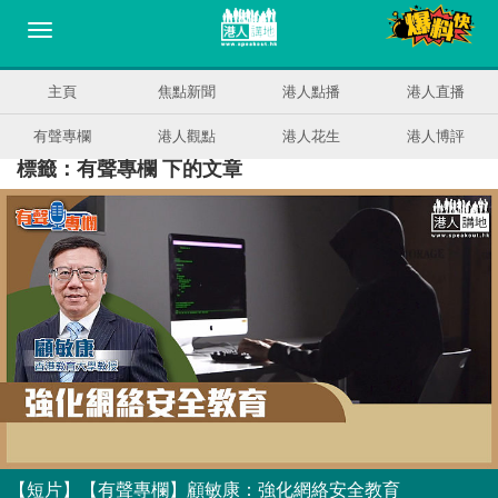
主頁
焦點新聞
港人點播
港人直播
有聲專欄
港人觀點
港人花生
港人博評
標籤：有聲專欄 下的文章
【短片】【有聲專欄】顧敏康：強化網絡安全教育