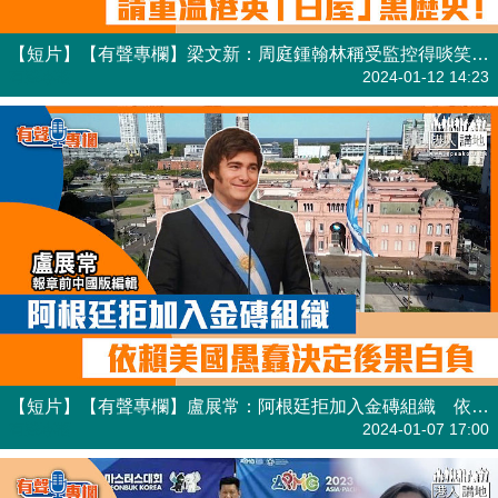
【短片】【有聲專欄】梁文新：周庭鍾翰林稱受監控得啖笑 請重溫港英「白屋」黑歷史！
有聲專欄
2024-01-12 14:23
【短片】【有聲專欄】盧展常：阿根廷拒加入金磚組織 依賴美國愚蠢決定後果自負
有聲專欄
2024-01-07 17:00