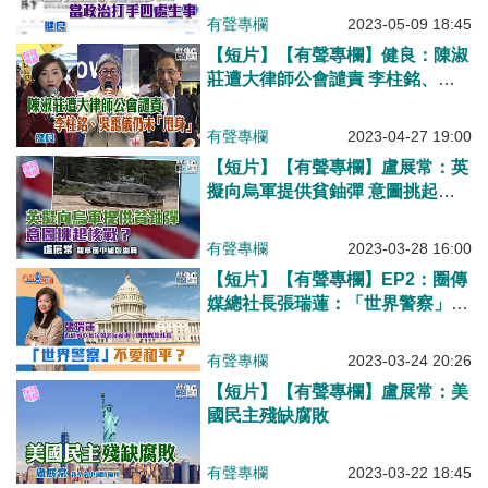
有聲專欄
2023-05-09 18:45
【短片】【有聲專欄】健良：陳淑
莊遭大律師公會譴責 李柱銘、吳
靄儀仍未「甩身」
有聲專欄
2023-04-27 19:00
【短片】【有聲專欄】盧展常：英
擬向烏軍提供貧鈾彈 意圖挑起核
戰？
有聲專欄
2023-03-28 16:00
【短片】【有聲專欄】EP2：圈傳
媒總社長張瑞蓮：「世界警察」不
愛和平？
有聲專欄
2023-03-24 20:26
【短片】【有聲專欄】盧展常：美
國民主殘缺腐敗
有聲專欄
2023-03-22 18:45