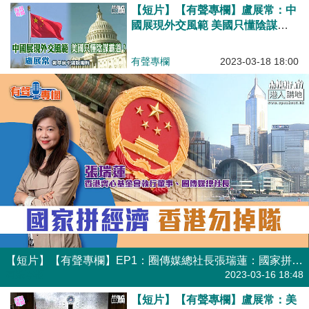
【短片】【有聲專欄】盧展常：中
國展現外交風範 美國只懂陰謀霸
道！
有聲專欄
2023-03-18 18:00
【短片】【有聲專欄】EP1：圈傳媒總社長張瑞蓮：國家拼經濟 香港勿掉隊
有聲專欄
2023-03-16 18:48
【短片】【有聲專欄】盧展常：美