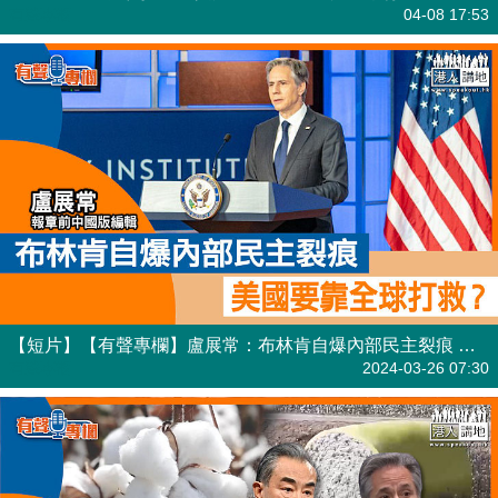
有聲專欄
04-08 17:53
【短片】【有聲專欄】盧展常：布林肯自爆內部民主裂痕 美國要靠全球打救？
有聲專欄
2024-03-26 07:30