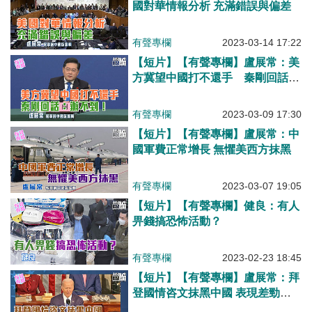
國對華情報分析 充滿錯誤與偏差
有聲專欄
2023-03-14 17:22
【短片】【有聲專欄】盧展常：美
方冀望中國打不還手 秦剛回話：
辦不到！
有聲專欄
2023-03-09 17:30
【短片】【有聲專欄】盧展常：中
國軍費正常增長 無懼美西方抹黑​
有聲專欄
2023-03-07 19:05
【短片】【有聲專欄】健良：有人
畀錢搞恐怖活動？
有聲專欄
2023-02-23 18:45
【短片】【有聲專欄】盧展常：拜
登國情咨文抹黑中國 表現差勁劣
評如潮