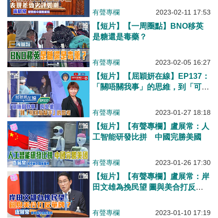
有聲專欄
2023-02-11 17:53
【短片】【一周圈點】BNO移英
是糖還是毒藥？
有聲專欄
2023-02-05 16:27
【短片】【屈穎妍在線】EP137：
「關唔關我事」的思維，到「可以
點幫手」的思考
有聲專欄
2023-01-27 18:18
【短片】【有聲專欄】盧展常：人
工智能研發比拼 中國完勝美國
有聲專欄
2023-01-26 17:30
【短片】【有聲專欄】盧展常：岸
田文雄為挽民望 圖與美合打反華
牌？
有聲專欄
2023-01-10 17:19