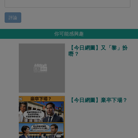
評論
你可能感興趣
【今日網圖】又「黎」扮
嘢？
【今日網圖】棄卒下場？