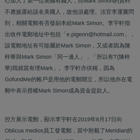
心加入了第一位美國有錢人，而Mark Simon的資料
不應披露給該名美國人，故他須處理。法官李運騰問
到，相關電郵有否發副本給Mark Simon。李宇軒指
出收件電郵地址中包括「e.pigeon@hotmail.com」，
該電郵地址有可能屬於Mark Simon，又或者因為陳
梓華與Mark Simon「同一邊人」，「所以有T(陳梓
華)我就當有埋Mark」。李宇軒亦供稱，因為
GofundMe的帳戶是用他的電郵開立，所以他亦在電
郵中表示授權Mark Simon成為資金提款人。
控方展示電郵，顯示李宇軒在2019年8月17日向
Oblicua medios員工發電郵，當中附載了Meridian的