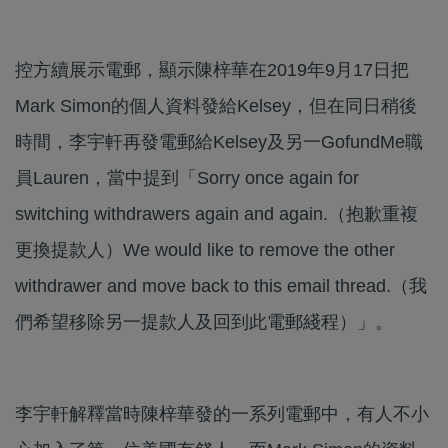
控方續展示電郵，顯示陳梓華在2019年9月17日把
Mark Simon的個人資料發給Kelsey，但在同日稍後
時間，李宇軒再發電郵給Kelsey及另一GofundMe職
員Lauren，當中提到「Sorry once again for
switching withdrawers again and again.（抱歉重複
更換提款人）We would like to remove the other
withdrawer and move back to this email thread.（我
們希望移除另一提款人及回到此電郵綫程）」。
李宇軒解釋當時陳梓華發的一系列電郵中，有人不小