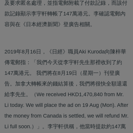
及要求匿名處理，並指電郵附載了付款記錄，而該付
款記錄顯示李宇軒轉帳了147萬港元。李確認電郵內
容與在《日本經濟新聞》登廣告相關。
2019年8月16日，《日經》職員Aki Kuroda向陳梓華
傳電郵指：「我們今天從李宇軒先生那裡收到了約
147萬港元。 我們將在8月19日（星期一）刊登廣
告。加拿大轉帳來的錢結算後，我們將很快全額退還
給李先生。（We received HKD1,470,840 from Mr.
Li today. We will place the ad on 19 Aug (Mon). After
the money from Canada is settled, we will refund Mr.
Li full soon.）」。李宇軒供稱，他當時提款約147萬