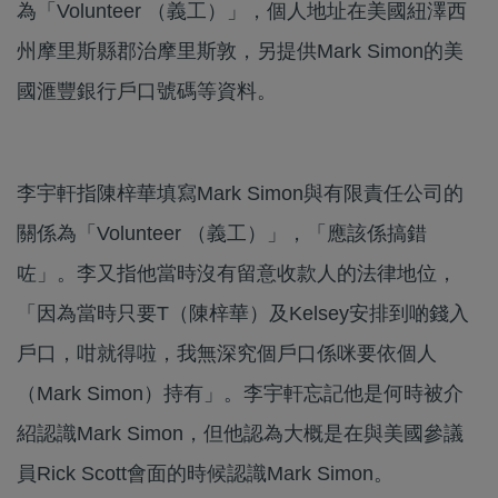
為「Volunteer （義工）」，個人地址在美國紐澤西
州摩里斯縣郡治摩里斯敦，另提供Mark Simon的美
國滙豐銀行戶口號碼等資料。
李宇軒指陳梓華填寫Mark Simon與有限責任公司的
關係為「Volunteer （義工）」，「應該係搞錯
咗」。李又指他當時沒有留意收款人的法律地位，
「因為當時只要T（陳梓華）及Kelsey安排到啲錢入
戶口，咁就得啦，我無深究個戶口係咪要依個人
（Mark Simon）持有」。李宇軒忘記他是何時被介
紹認識Mark Simon，但他認為大概是在與美國參議
員Rick Scott會面的時候認識Mark Simon。