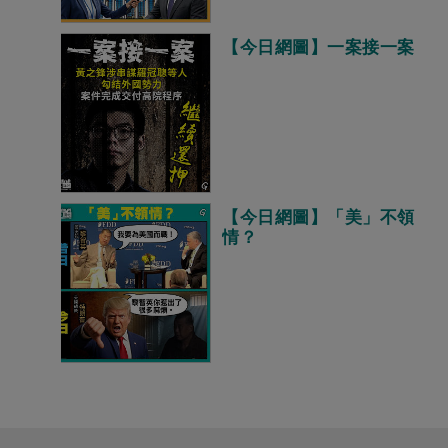
【今日網圖】一案接一案
【今日網圖】「美」不領
情？