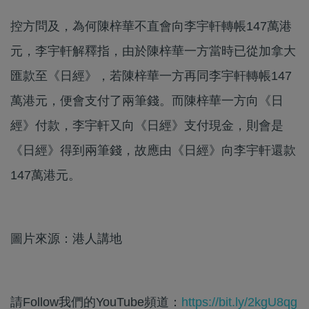
控方問及，為何陳梓華不直會向李宇軒轉帳147萬港
元，李宇軒解釋指，由於陳梓華一方當時已從加拿大
匯款至《日經》，若陳梓華一方再同李宇軒轉帳147
萬港元，便會支付了兩筆錢。而陳梓華一方向《日
經》付款，李宇軒又向《日經》支付現金，則會是
《日經》得到兩筆錢，故應由《日經》向李宇軒還款
147萬港元。
圖片來源：港人講地
請Follow我們的YouTube頻道：
https://bit.ly/2kgU8qg