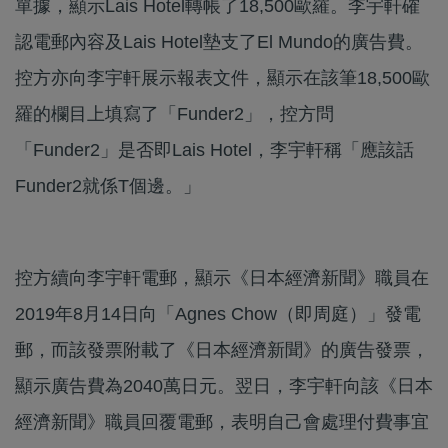
單據，顯示Lais Hotel轉帳了18,500歐羅。李宇軒確
認電郵內容及Lais Hotel墊支了El Mundo的廣告費。
控方亦向李宇軒展示報表文件，顯示在該筆18,500歐
羅的欄目上填寫了「Funder2」，控方問
「Funder2」是否即Lais Hotel，李宇軒稱「應該話
Funder2就係T個邊。」
控方續向李宇軒電郵，顯示《日本經濟新聞》職員在
2019年8月14日向「Agnes Chow（即周庭）」發電
郵，而該發票附載了《日本經濟新聞》的廣告發票，
顯示廣告費為2040萬日元。翌日，李宇軒向該《日本
經濟新聞》職員回覆電郵，表明自己會處理付費事宜