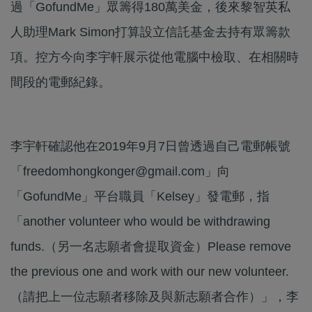
過「GofundMe」眾籌得180萬美金，後來黎智英私
人助理Mark Simon打算設立信託基金去持有眾籌款
項。控方今向李宇軒展示從他電腦中檢取、在相關時
間段的電郵紀錄。
李宇軒確認他在2019年9月7日曾透過自己電郵帳號
「freedomhongkonger@gmail.com」向
「GofundMe」平台職員「Kelsey」發電郵，指
「another volunteer who would be withdrawing
funds.（另一名志願者會提取資金）Please remove
the previous one and work with our new volunteer.
（請把上一位志願者移除及與新志願者合作）」，李