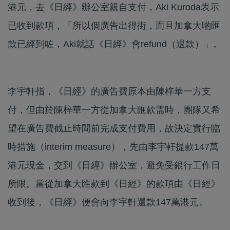
港元，去《日經》辦公室親自支付，Aki Kuroda表示
已收到款項，「所以個廣告出得街，而且加拿大啲匯
款已經到咗，Aki就話《日經》會refund（退款）」。
李宇軒指，《日經》的廣告費原本由陳梓華一方支
付，但由於陳梓華一方從加拿大匯款需時，團隊又希
望在廣告費截止時間前完成支付費用，故決定實行臨
時措施（interim measure），先由李宇軒提款147萬
港元現金，交到《日經》辦公室，避免受銀行工作日
所限。當從加拿大匯款到《日經》的款項由《日經》
收到後，《日經》便會向李宇軒還款147萬港元。