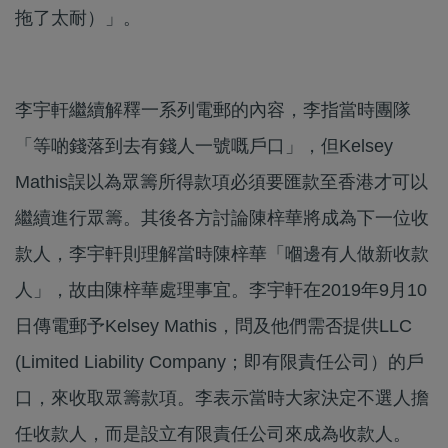
拖了太耐）」。
李宇軒繼續解釋一系列電郵的內容，李指當時團隊
「等啲錢落到去有錢人一號嘅戶口」，但Kelsey
Mathis誤以為眾籌所得款項必須要匯款至香港才可以
繼續進行眾籌。其後各方討論陳梓華將成為下一位收
款人，李宇軒則理解當時陳梓華「嗰邊有人做新收款
人」，故由陳梓華處理事宜。李宇軒在2019年9月10
日傳電郵予Kelsey Mathis，問及他們需否提供LLC
(Limited Liability Company；即有限責任公司）的戶
口，來收取眾籌款項。李表示當時大家決定不選人擔
任收款人，而是設立有限責任公司來成為收款人。