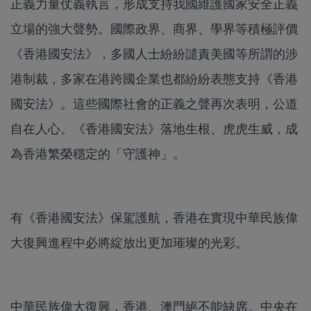
正義力量仗義執言，形成支持我國維護國家安全正義
立場的強大聲勢。國際政界、商界、學界等積極評價
《香港國安法》，多國人士紛紛譴責美國等所謂的涉
港制裁，多家在港跨國企業也都紛紛表態支持《香港
國安法》。這些國際社會的正義之聲再次表明，公道
自在人心。《香港國安法》落地生根、虎虎生威，成
為香港繁榮穩定的「守護神」。
有《香港國安法》保駕護航，香港在實現中華民族偉
大復興進程中必將綻放出更加璀璨的光彩。
中華民族偉大復興，香港、澳門絕不能缺席。中央在