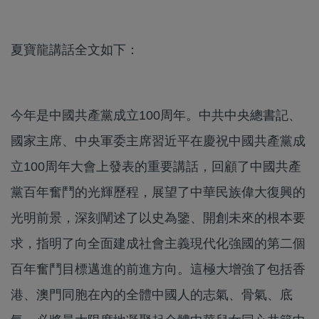
夏寶龍講話全文如下：
今年是中國共產黨成立100周年。中共中央總書記、
國家主席、中央軍委主席習近平在慶祝中國共產黨成
立100周年大會上發表的重要講話，回顧了中國共產
黨百年奮鬥的光輝歷程，展望了中華民族偉大復興的
光明前景，深刻闡述了以史為鑒、開創未來的根本要
求，指明了向全面建成社會主義現代化強國的第二個
百年奮鬥目標邁進的前進方向。這極大增強了包括香
港、澳門同胞在內的全體中國人的志氣、骨氣、底