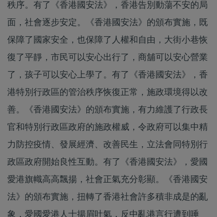
秩序。有了《香港國安法》，香港告別動蕩不安的局
面，社會逐步安定。《香港國安法》的頒布實施，既
保障了國家安全，也保障了人權和自由，大街小巷恢
復了平靜，市民可以安心出行了，商舖可以安心營業
了，孩子可以安心上學了。有了《香港國安法》，香
港特別行政區的管治秩序恢復正常，施政環境得以改
善。《香港國安法》的頒布實施，有力維護了行政長
官和特別行政區政府的施政權威，令政府可以集中精
力防控疫情、發展經濟、改善民生，立法會同特別行
政區政府開始良性互動。有了《香港國安法》，愛國
愛港旗幟高高飄揚，社會正氣充分彰顯。《香港國安
法》的頒布實施，扭轉了香港社會許多積非成是的亂
象，愛國愛港人士揚眉吐氣，反中亂港言行遭到唾