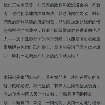
我也正告美國等一些國家的政客和歐洲議會的一些政
客：你們粗暴地踐踏國際法、幹涉我國的內政，對我
們做的毫無意義的所謂制裁，只能更加激起我們的憤
怒和對你們的蔑視，只能不斷敲響你們在香港的代理
人——反中亂港分子的末日喪鐘，只能是搬起石頭重
重地砸在你們自己的腳上。歷史的長河已經無數次證
明，勝利一定屬於不屈不撓的中國人民！
幸福都是奮鬥出來的。唯有奮鬥者，才能在歷史的年
輪上刻印足跡。我們堅信，有偉大祖國作堅強後盾，
有14億多中國人民全力支持，全體香港同胞團結一
致、不懈奮鬥，香港「一國兩制」實踐一定能行穩致