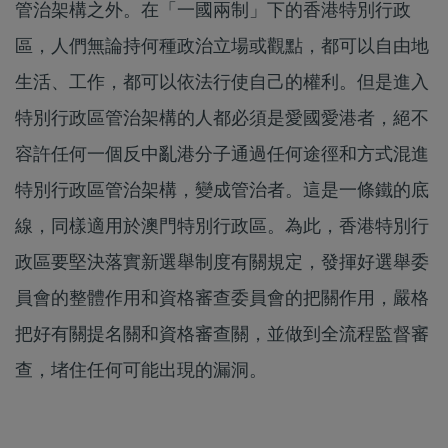
管治架構之外。在「一國兩制」下的香港特別行政
區，人們無論持何種政治立場或觀點，都可以自由地
生活、工作，都可以依法行使自己的權利。但是進入
特別行政區管治架構的人都必須是愛國愛港者，絕不
容許任何一個反中亂港分子通過任何途徑和方式混進
特別行政區管治架構，變成管治者。這是一條鐵的底
線，同樣適用於澳門特別行政區。為此，香港特別行
政區要堅決落實新選舉制度有關規定，發揮好選舉委
員會的整體作用和資格審查委員會的把關作用，嚴格
把好有關提名關和資格審查關，並做到全流程監督審
查，堵住任何可能出現的漏洞。