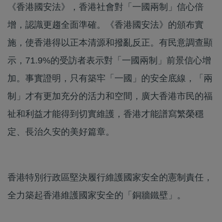
《香港國安法》，香港社會對「一國兩制」信心倍
增，認識更趨全面準確。《香港國安法》的頒布實
施，使香港得以正本清源和撥亂反正。有民意調查顯
示，71.9%的受訪者表示對「一國兩制」前景信心增
加。事實證明，只有築牢「一國」的安全底線，「兩
制」才有更加充分的活力和空間，廣大香港市民的福
祉和利益才能得到切實維護，香港才能譜寫繁榮穩
定、長治久安的美好篇章。
香港特別行政區堅決履行維護國家安全的憲制責任，
全力築起香港維護國家安全的「銅牆鐵壁」。