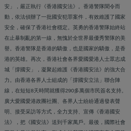
安」，嚴正執行《香港國安法》。香港警隊聞令而
動，依法偵辦了一批國安犯罪案件，有效維護了國家
安全，確保了香港社會穩定。英勇的香港警隊始終站
在止暴制亂的第一線，無愧於全世界最優秀警隊的美
譽。香港警隊是香港的驕傲，也是國家的驕傲，是香
港的英雄。再次，香港社會各界愛國愛港人士眾志成
城「撐國安」，凝聚起維護《香港國安法》的強大合
力。由香港各界人士組成的「撐國安立法」聯合陣
線，在短短8天時間就獲得290多萬個市民簽名支持。
廣大愛國愛港政團社團、各界人士紛紛通過發表聲
明、接受采訪等方式，全力支持、宣傳《香港國安
法》，把《國安法》送到千家萬戶。最後，國際社會