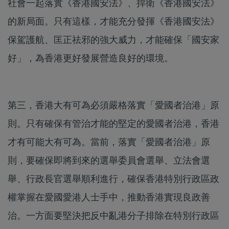
社會一起落實《香港國安法》、捍衛《香港國安法》
的新局面。只有這樣，才能充分發揮《香港國安法》
保駕護航、匡正祛邪的強大威力，才能確保「國安家
好」，為香港更好發展營造良好的環境。
第三，香港大有可為必須嚴格落實「愛國者治港」原
則。只有確保有管治才能的堅定的愛國者治港，香港
才有可能大有可為。當前，落實「愛國者治港」原
則，要確保即將到來的選舉委員會選舉、立法會選
舉、行政長官選舉順利進行，確保香港特別行政區政
權掌握在愛國愛港人士手中，推動香港實現良政善
治。一方面要堅決把反中亂港分子排除在特別行政區