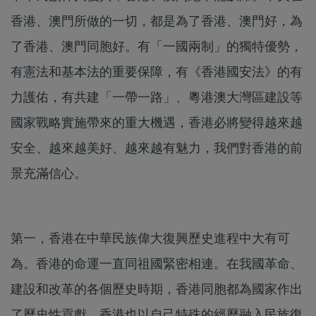
香港、澳門所做的一切，都是為了香港、澳門好，為
了香港、澳門同胞好。有「一國兩制」的獨特優勢，
有憲法和基本法的重要保障，有《香港國安法》的有
力護佑，有共建「一帶一路」、粵港澳大灣區建設等
國家戰略實施帶來的重大機遇，香港必將變得越來越
安全、越來越美好、越來越有魅力，我們對香港的前
景充滿信心。
第一，香港在中華民族偉大復興歷史進程中大有可
為。香港的命運一直同祖國緊密相連。在我國革命、
建設和改革的各個歷史時期，香港同胞都為國家作出
了歷史性貢獻，香港也以自己特殊的經歷融入民族復