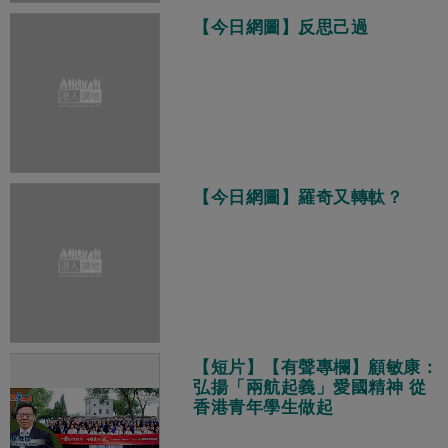
【今日網圖】反思己過
【今日網圖】羅奇又轉軚？
【短片】【有聲專欄】顧敏康：
弘揚「兩航起義」愛國精神 從
香港青年學生做起