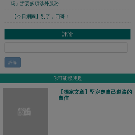
碼」辦妥多項涉外服務
【今日網圖】別了，四哥！
評論
評論
你可能感興趣
【獨家文章】堅定走自己道路的
自信