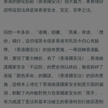
香港的變化彰顯《香港國安法》強大威力，事實雄辯
證明這部法律是保香港安全、安定、安寧之法。
回想一年多前，「港獨」猖獗、「黑暴」肆虐、「攬
炒」橫行，這些場景令很多香港市民至今仍心有餘
悸。《香港國安法》的頒布實施，一舉扭轉香港亂
局，實現了重大轉折。有了《香港國安法》，香港維
護國家安全「不設防」的歷史得以終結，徹底粉碎了
港版「顏色革命」的圖謀。《香港國安法》的頒布實
施，從根本上堵住了香港維護國家安全制度方面的漏
洞，斬斷了內外敵對勢力危害國家安全的「黑手」，
有力維護了憲法和基本法確立的香港特別行政區憲制