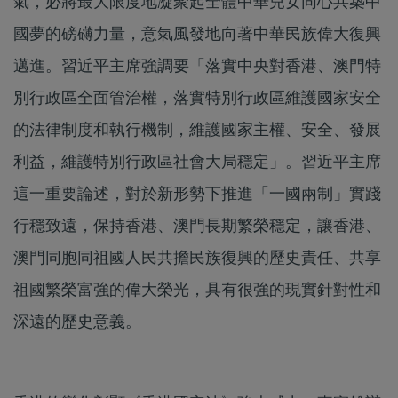
氣，必將最大限度地凝聚起全體中華兒女同心共築中
國夢的磅礴力量，意氣風發地向著中華民族偉大復興
邁進。習近平主席強調要「落實中央對香港、澳門特
別行政區全面管治權，落實特別行政區維護國家安全
的法律制度和執行機制，維護國家主權、安全、發展
利益，維護特別行政區社會大局穩定」。習近平主席
這一重要論述，對於新形勢下推進「一國兩制」實踐
行穩致遠，保持香港、澳門長期繁榮穩定，讓香港、
澳門同胞同祖國人民共擔民族復興的歷史責任、共享
祖國繁榮富強的偉大榮光，具有很強的現實針對性和
深遠的歷史意義。