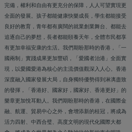
完備，權利和自由有更充分的保障，人人可望實現更
全面的發展。孩子都能健康快樂成長，學生都能接受
良好的教育，青年都有廣闊的就業創業舞台、都能去
追逐自己的夢想，長者都能頤養天年，全體市民都享
有更加幸福安康的生活。我們期盼那時的香港，「一
國兩制」實踐成果更加豐碩，「愛國者治港」全面實
現，以愛國愛港為核心的主流價值觀深入人心。香港
深度融入國家發展大局，自身獨特優勢得到淋漓盡致
的發揮，「香港好、國家好，國家好、香港更好」的
樂章更加悅耳動人。我們期盼那時的香港，在國際金
融、航運、貿易中心之外，會增添新的桂冠，將成為
活力四射、中西合璧、高度文明的現代化國際大都