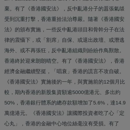
棄。有了《香港國安法》，反中亂港分子的囂張氣燄
受到沉重打擊，香港重拾法治尊嚴。隨著《香港國安
法》的頒布實施，一些反中亂港頭目和骨幹分子在法
律的震懾下，或「割席」自保、或退出政壇、或潛逃
海外、或不再張狂，反中亂港組織則紛紛作鳥獸散。
香港終於迎來朗朗晴空。有了《香港國安法》，香港
經濟金融繼續堅挺，「唱衰」香港的謊言不攻自破。
《香港國安法》實施後的一年，與實施前的12個月比
較，期內香港的新股集資額逾5000億港元、多出約
50%，香港銀行體系的總存款額增加了5.6%，達14.9
萬億港元。《香港國安法》讓國際投資者吃了心「定
心丸」，香港的金融中心地位絲毫沒有受損。有了