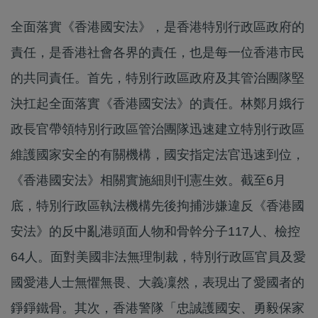
全面落實《香港國安法》，是香港特別行政區政府的
責任，是香港社會各界的責任，也是每一位香港市民
的共同責任。首先，特別行政區政府及其管治團隊堅
決扛起全面落實《香港國安法》的責任。林鄭月娥行
政長官帶領特別行政區管治團隊迅速建立特別行政區
維護國家安全的有關機構，國安指定法官迅速到位，
《香港國安法》相關實施細則刊憲生效。截至6月
底，特別行政區執法機構先後拘捕涉嫌違反《香港國
安法》的反中亂港頭面人物和骨幹分子117人、檢控
64人。面對美國非法無理制裁，特別行政區官員及愛
國愛港人士無懼無畏、大義凜然，表現出了愛國者的
錚錚鐵骨。其次，香港警隊「忠誠護國安、勇毅保家