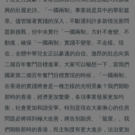
興的壯麗史詩。「一國兩制」事業就是其中的華彩篇
章。儘管隨著實踐的深入，不斷遇到許多新情況新問
題新挑戰，但中央實行「一國兩制」方針不會變、不
動搖，確保「一國兩制」實踐不變形、不走樣。現
在，全體中華兒女正以豪邁的自信、激昂的壯志向第
二個百年奮鬥目標進軍。大家可以暢想一下，當我們
國家第二個百年奮鬥目標實現的時候，「一國兩制」
在香港的實踐將會是一種怎樣的光明景象？我們期盼
那時的香港，經濟更加繁榮，各項事業發展更加均
衡，社會更加和諧安寧。特別是現在大家揪心的住房
問題必將得到極大改善，將告別劏房、「籠屋」。我
們期盼那時的香港，民主制度有更大進步，法治更加