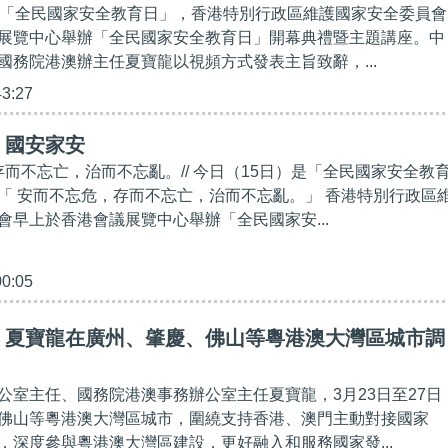
是「全民國家安全教育日」，香港特別行政區維護國家安全委員會
展覽中心舉辦「全民國家安全教育日」開幕典禮暨主題講座。中
國務院港澳辦主任夏寶龍以視頻方式發表主旨致辭，...
43:27
】國安家安
存而不忘亡，治而不忘亂。// 今日（15日）是「全民國家安全教
「 安而不忘危，存而不忘亡，治而不忘亂。」 香港特別行政區
會早上於香港會議展覽中心舉辦「全民國家安...
00:05
】夏寶龍在廣州、肇慶、佛山等粵港澳大灣區城市調
公室主任、國務院港澳事務辦公室主任夏寶龍，3月23日至27日
佛山等粵港澳大灣區城市，圍繞支持香港、澳門主動對接國家
，深度參與粵港澳大灣區建設，更好融入和服務國家發...