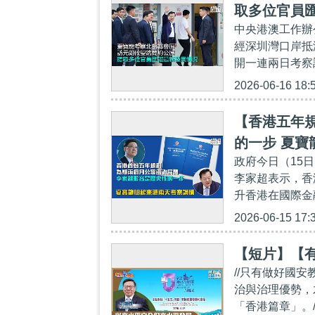
取多位官員
中央港澳工作辦
經深圳灣口岸抵
開一連兩日考察
2026-06-16 18:
【香港五年
的一步 夏寶
政府今日（15
李家超表示，香
升香港在國際金
2026-06-15 17:
【短片】【
//只有做好國
治與治理優勢，
「香港篇章」。/