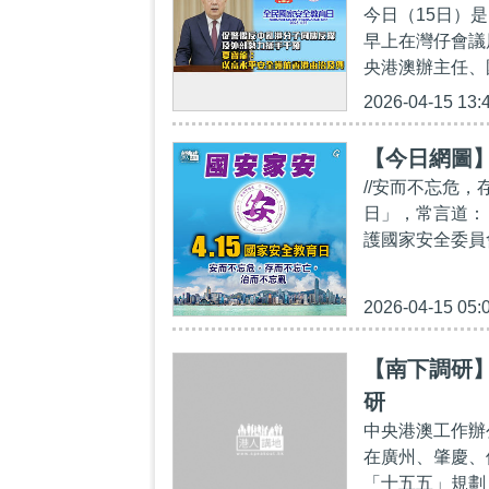
今日（15日）
早上在灣仔會議
央港澳辦主任、
2026-04-15 13:
【今日網圖
//安而不忘危，
日」，常言道：
護國家安全委員
2026-04-15 05:
【南下調研
研
中央港澳工作辦
在廣州、肇慶、
「十五五」規劃