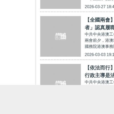
2026-03-27 18:
【全國兩會
者」認真履
中共中央港澳工
兩會前夕，港澳
國務院港澳事務
2026-03-03 19:
【依法而行
行政主導是
中共中央港澳工
京出席全國港澳
關係」中由行政
2026-01-27 18: