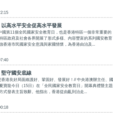
22:15
】以高水平安全促高水平發展
是中國第11個全民國家安全教育日，也是香港特區一個非常重要的
特區政府及社會各界開展了形式多樣、內容豐富的系列國安教育
強香港市民國家安全意識與家國情懷，為香港由治及...
07:40
】堅守國安底線
同把香港良好局面維護好、鞏固好、發展好！// 中央港澳辦主任、
夏寶龍今日（15日）在「全民國家安全教育日」開幕典禮暨主題
方式發表主旨致辭。他指出，香港從由亂到治走...
00:18