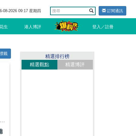
6-08-2026 09:17 星期四
訂閱通訊
花生
港人博評
登入／註冊
標籤
精選排行榜
精選觀點
精選博評
聽