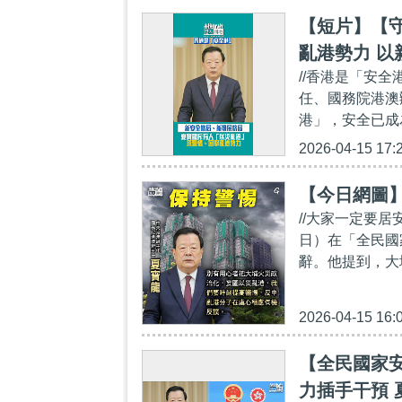
【短片】【
亂港勢力 
//香港是「安全
任、國務院港澳
港」，安全已成
2026-04-15 17:
【今日網圖
//大家一定要居
日）在「全民國
辭。他提到，大
2026-04-15 16:
【全民國家
力插手干預