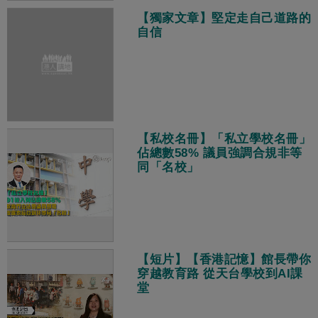
【獨家文章】堅定走自己道路的
自信
【私校名冊】「私立學校名冊」
佔總數58% 議員強調合規非等
同「名校」
【短片】【香港記憶】館長帶你
穿越教育路 從天台學校到AI課
堂