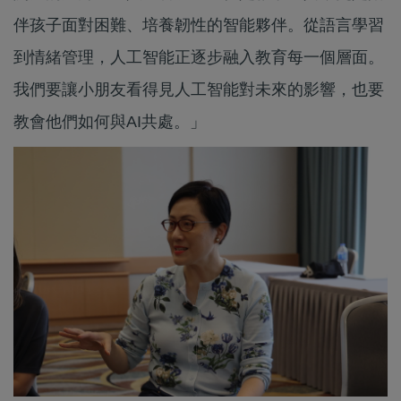
伴孩子面對困難、培養韌性的智能夥伴。從語言學習
到情緒管理，人工智能正逐步融入教育每一個層面。
我們要讓小朋友看得見人工智能對未來的影響，也要
教會他們如何與AI共處。」