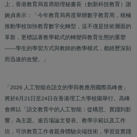
上，香港教育局首席助理秘書長（創新科技教育）謝
婉貞表示：「今年教育局再度舉辦數字教育周，積極
推動學校加快教育數字化轉型，這不僅是技術層面的
革新，更標誌著教學範式的轉變與教育生態的重塑
——學生的學習方式與教師的教學模式，都經歷深刻
而迅速的改變。」
「2026 人工智能在語文的學與教應用國際高峰會」
將於6月21日至24日在香港理工大學校園舉行。高峰
會將以「語文教育中的人工智能：從構思、實踐到影
響」為主題。逾百場論文發表、教學示範以及工作
坊，可供教育工作者親身體驗尖端技術，學習並實踐