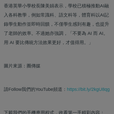
香港英華小學校長陳美娟表示，學校已積極推動AI融
入各科教學，例如常識科、語文科等，體育科以AI記
錄學生動作並即時回饋，不僅學生感到有趣，也提升
了老師的效率。不過她亦強調，「不要為 AI 而 AI。
用 AI 要比傳統方法效果更好，才值得用。」
圖片來源：圈傳媒
請Follow我們的YouTube頻道：
https://bit.ly/2kgU8qg
下載我們的手機應用程式，收看第一手精彩內容：