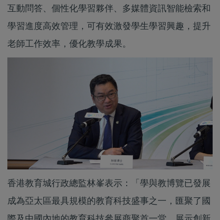
互動問答、個性化學習夥伴、多媒體資訊智能檢索和
學習進度高效管理，可有效激發學生學習興趣，提升
老師工作效率，優化教學成果。
香港教育城行政總監林峯表示：「學與教博覽已發展
成為亞太區最具規模的教育科技盛事之一，匯聚了國
際及中國內地的教育科技參展商聚首一堂，展示創新