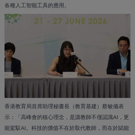
各種人工智能工具的應用。
香港教育局首席助理秘書長（教育基建）蔡敏儀表
示：「高峰會的核心理念，是讓教師不僅認識AI，更
能駕馭AI。科技的價值不在於取代教師，而在於賦能