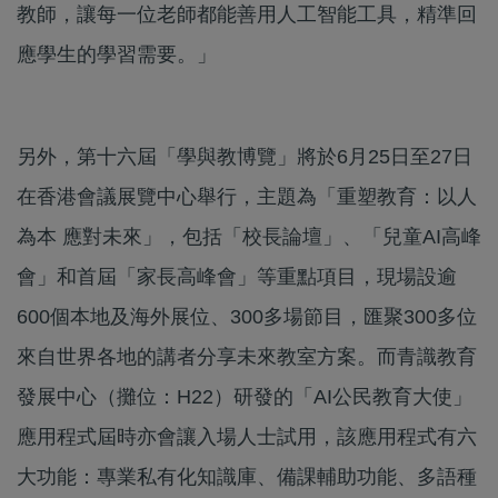
教師，讓每一位老師都能善用人工智能工具，精準回
應學生的學習需要。」
另外，第十六屆「學與教博覽」將於6月25日至27日
在香港會議展覽中心舉行，主題為「重塑教育：以人
為本 應對未來」，包括「校長論壇」、「兒童AI高峰
會」和首屆「家長高峰會」等重點項目，現場設逾
600個本地及海外展位、300多場節目，匯聚300多位
來自世界各地的講者分享未來教室方案。而青識教育
發展中心（攤位：H22）研發的「AI公民教育大使」
應用程式屆時亦會讓入場人士試用，該應用程式有六
大功能：專業私有化知識庫、備課輔助功能、多語種