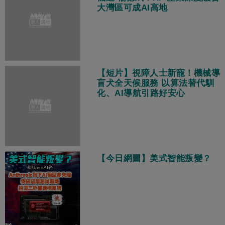
大灣區可成AI高地
【短片】視障人士新寵！機械導
盲犬全天候服務 以算法替代馴
化、AI導航引路好安心
【今日網圖】美式智能叛變？