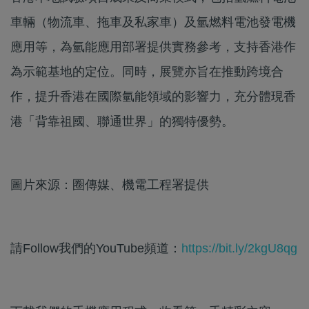
車輛（物流車、拖車及私家車）及氫燃料電池發電機
應用等，為氫能應用部署提供實務參考，支持香港作
為示範基地的定位。同時，展覽亦旨在推動跨境合
作，提升香港在國際氫能領域的影響力，充分體現香
港「背靠祖國、聯通世界」的獨特優勢。
圖片來源：圈傳媒、機電工程署提供
請Follow我們的YouTube頻道：
https://bit.ly/2kgU8qg