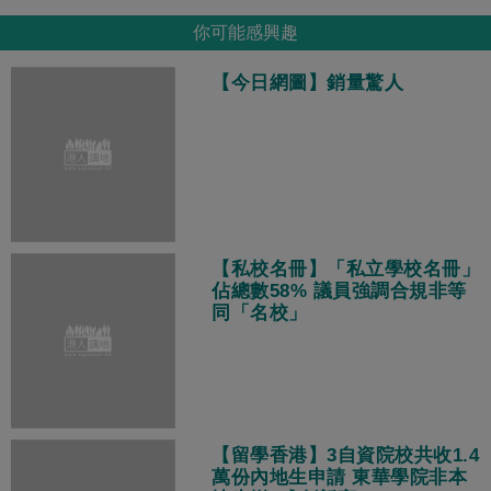
你可能感興趣
【今日網圖】銷量驚人
【私校名冊】「私立學校名冊」
佔總數58% 議員強調合規非等
同「名校」
【留學香港】3自資院校共收1.4
萬份內地生申請 東華學院非本