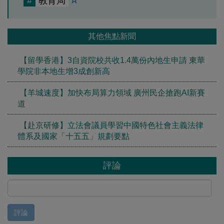
#
教育局
其他焦點新聞
【留學香港】3自資院校共收1.4萬份內地生申請 東華
學院非本地生增3成創新高
【羊城速度】加快布局算力領域 廣州民企搶跑AI新賽
道
【赴京研修】立法會議員學習中國特色社會主義法律
體系及國家「十五五」規劃要點
評論
評論