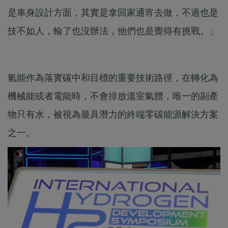
是車身設計方面，其實是拿回家通宵去做，不過也是
技不如人，輸了也沒辦法，他們也是覺得有挑戰。」
氫能作為落實碳中和目標的重要技術路徑，在轉化為
機械能或者電能時，不會排放溫室氣體，唯一的副產
物只有水，被視為最具潛力的終端零碳能源解決方案
之一。