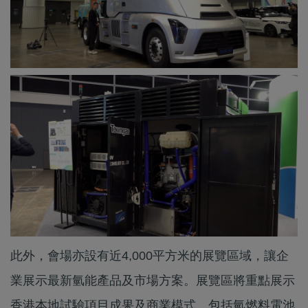
此外，會場亦設有近4,000平方米的展覽區域，讓企
業展示最新氫能產品及市場方案。展覽區將重點展示
香港本地試驗項目成果及商業模式，包括氫燃料電池