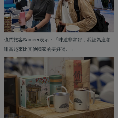
也門旅客Sameer表示：「味道非常好，我認為這咖
啡嘗起來比其他國家的要好喝。」