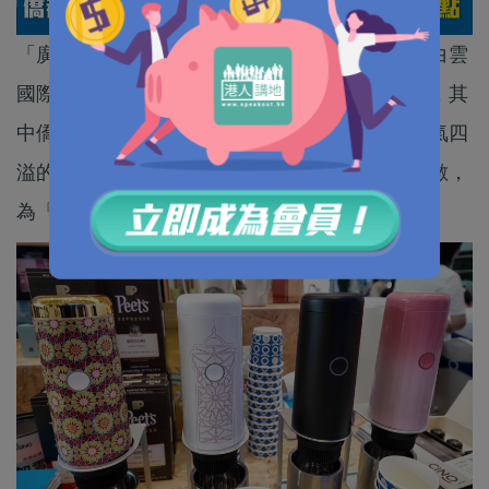
「廣貨行天下」夏季行動啟動儀式，近日在廣州白雲
國際機場舉行。活動現場展出了廣東省各地產品，其
中僑都江門的「煙火氣」成為全場亮點之一，香氣四
溢的僑都咖啡、創意十足的文創產品火速圈粉無數，
為「廣貨盛宴」注入獨特的僑鄉魅力。