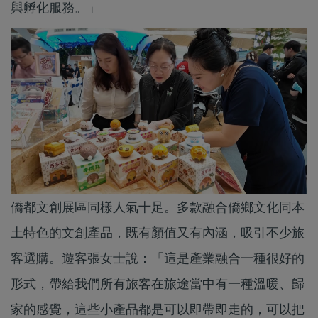
與孵化服務。」
僑都文創展區同樣人氣十足。多款融合僑鄉文化同本
土特色的文創產品，既有顏值又有內涵，吸引不少旅
客選購。遊客張女士說：「這是產業融合一種很好的
形式，帶給我們所有旅客在旅途當中有一種溫暖、歸
家的感覺，這些小產品都是可以即帶即走的，可以把