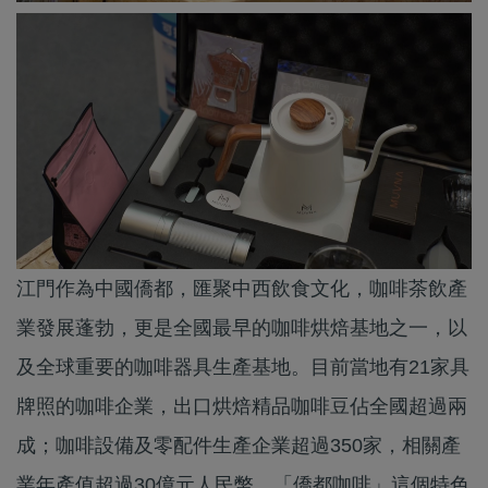
江門作為中國僑都，匯聚中西飲食文化，咖啡茶飲產
業發展蓬勃，更是全國最早的咖啡烘焙基地之一，以
及全球重要的咖啡器具生產基地。目前當地有21家具
牌照的咖啡企業，出口烘焙精品咖啡豆佔全國超過兩
成；咖啡設備及零配件生產企業超過350家，相關產
業年產值超過30億元人民幣。「僑都咖啡」這個特色