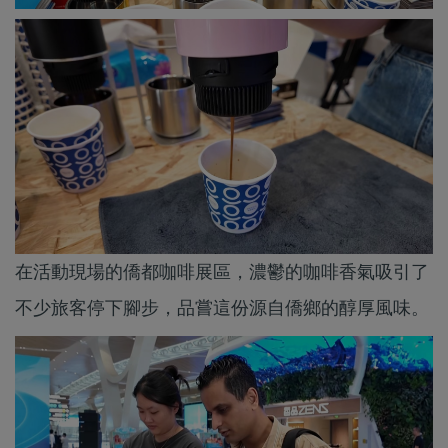
在活動現場的僑都咖啡展區，濃鬱的咖啡香氣吸引了
不少旅客停下腳步，品嘗這份源自僑鄉的醇厚風味。