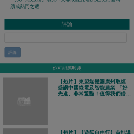
續成熱門之選
評論
評論
你可能感興趣
【短片】東盟媒體團廣州取經
盛讚中國綠電及智能農業 「好
先進、非常驚豔！值得我們借鑑
學習！」
【短片】【遊艇自由行】首批港