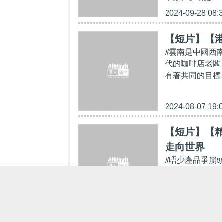
2024-09-28 08:
【短片】【
//雲南是中國
代的咖啡店老闆
有著共同的目標，
2024-08-07 19:
【短片】【
走向世界
//唔少產品爭
軍國際自然水到
莊園， 以奶泡
2024-05-15 07: