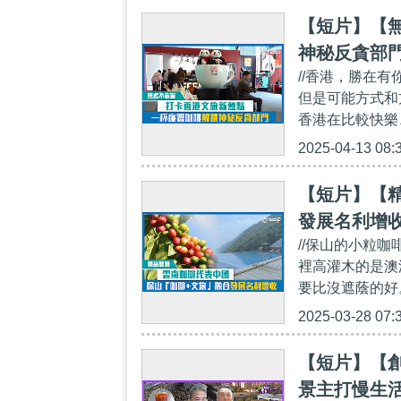
【短片】【
神秘反貪部
//香港，勝在有
但是可能方式和
香港在比較快樂、
2025-04-13 08:
【短片】【
發展名利增
//保山的小粒
裡高灌木的是澳
要比沒遮蔭的好
2025-03-28 07:
【短片】【
景主打慢生活