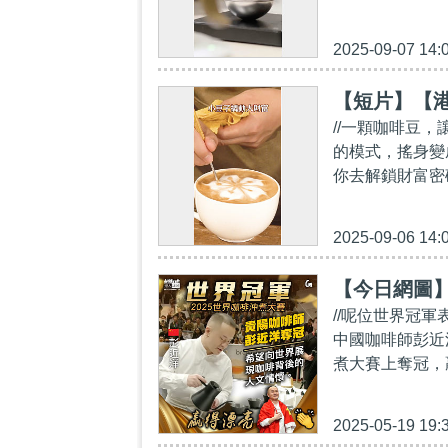
2025-09-07 14:
【短片】【港
//一顆咖啡豆
的模式，搖身變
你去解鎖財富密碼！//
2025-09-06 14:
【今日網圖
//呢位世界冠
中國咖啡師彭近洋
煮大賽上奪冠，
2025-05-19 19: