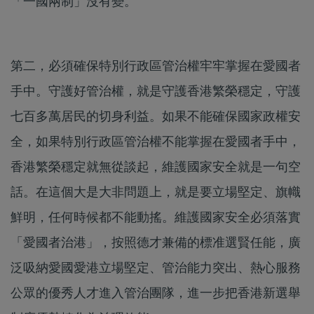
「一國兩制」沒有變。
第二，必須確保特別行政區管治權牢牢掌握在愛國者
手中。守護好管治權，就是守護香港繁榮穩定，守護
七百多萬居民的切身利益。如果不能確保國家政權安
全，如果特別行政區管治權不能掌握在愛國者手中，
香港繁榮穩定就無從談起，維護國家安全就是一句空
話。在這個大是大非問題上，就是要立場堅定、旗幟
鮮明，任何時候都不能動搖。維護國家安全必須落實
「愛國者治港」，按照德才兼備的標准選賢任能，廣
泛吸納愛國愛港立場堅定、管治能力突出、熱心服務
公眾的優秀人才進入管治團隊，進一步把香港新選舉