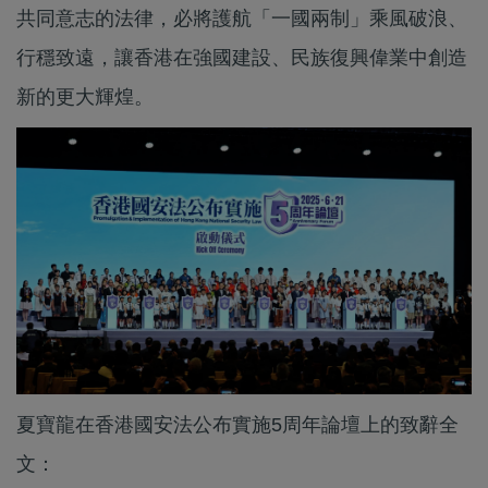
共同意志的法律，必將護航「一國兩制」乘風破浪、
行穩致遠，讓香港在強國建設、民族復興偉業中創造
新的更大輝煌。
夏寶龍在香港國安法公布實施5周年論壇上的致辭全
文：