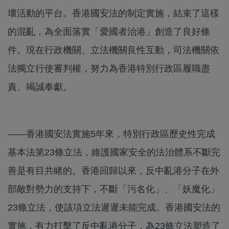
壞活動的平台。香港國安法的制定實施，結束了這樣
的混亂，為全面落實「愛國者治港」創造了良好條
件。現在行政機關、立法機關良性互動，司法機關依
法獨立行使審判權，努力為香港特別行政區履職盡
責、竭誠奉獻。
——香港國安法實施5年來，特別行政區歷史性完成
基本法第23條立法，維護國家安全的法治體系不斷完
善是有目共睹的。香港回歸以來，反中亂港分子在外
部敵對勢力的支持下，不斷「污名化」、「妖魔化」
23條立法，使該項立法遲遲未能完成。香港國安法的
實施，有力打擊了反中亂港分子，為23條立法塑造了