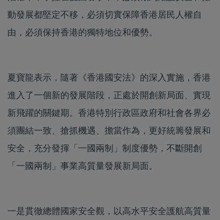
動發展都堅定不移，必須切實保障香港居民人權自
由，必須保持香港的獨特地位和優勢。
夏寶龍表示，隨著《香港國安法》的深入實施，香港
進入了一個新的發展階段，正處於開創新局面、實現
新飛躍的關鍵期。香港特別行政區政府和社會各界必
須團結一致、搶抓機遇、擔當作為，更好統籌發展和
安全，充分發揮「一國兩制」制度優勢，不斷開創
「一國兩制」事業高質量發展新局面。
一是貫徹總體國家安全觀，以高水平安全護航高質量