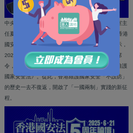
中央港澳工作辦公室主任、國務院港澳事務辦公室主
任夏寶龍，今日（21日）在香港會展中心出席《香港
國安法》公布實施五周年論壇並致辭。夏寶龍表示，
2020年6月30日，國家主席習近平簽署第49號主席
令，公布實施《中華人民共和國香港特別行政區維護
國家安全法》。從此，香港維護國家安全「不設防」
的歷史一去不復返，開啟了「一國兩制」實踐的新征
程。