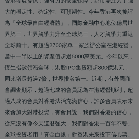
香港發展提供了強有力的安全保障，為市場注入了強
大的穩定性、確定性、可預期性。今年香港再次被評
為「全球最自由經濟體」，國際金融中心地位穩居世
界第三，世界競爭力升至全球第三，人才競爭力重返
全球前十。有超過2700家單一家族辦公室在港經營，
當中一半以上的資產值超過5000萬美元。今年以來，
恆生指數領漲全球；港股IPO集資額超800億港元，
同比增長超過7倍，世界排名第一。近期，有外國商
會調查顯示，超過七成的會員認為在港經營順利，超
過八成的會員對香港法治充滿信心，許多會員表示未
來會加大對港投資，有會員說，我們對香港的信心，
從來沒有像今天這麼強大，我們對香港一百年不變。
全球投資者用「真金白銀」對香港未來投下信心票。