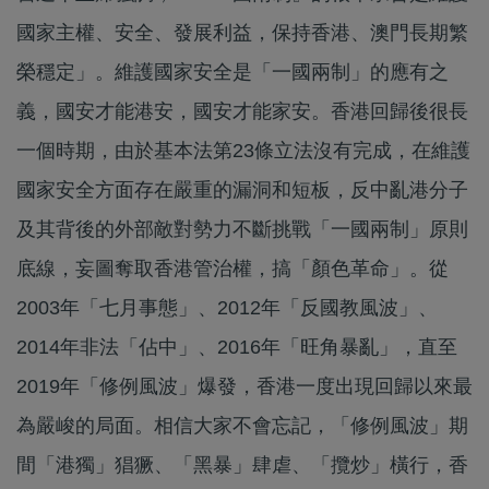
國家主權、安全、發展利益，保持香港、澳門長期繁
榮穩定」。維護國家安全是「一國兩制」的應有之
義，國安才能港安，國安才能家安。香港回歸後很長
一個時期，由於基本法第23條立法沒有完成，在維護
國家安全方面存在嚴重的漏洞和短板，反中亂港分子
及其背後的外部敵對勢力不斷挑戰「一國兩制」原則
底線，妄圖奪取香港管治權，搞「顏色革命」。從
2003年「七月事態」、2012年「反國教風波」、
2014年非法「佔中」、2016年「旺角暴亂」，直至
2019年「修例風波」爆發，香港一度出現回歸以來最
為嚴峻的局面。相信大家不會忘記，「修例風波」期
間「港獨」猖獗、「黑暴」肆虐、「攬炒」橫行，香