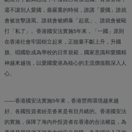
還不讓別人愛國，最嚴重的時候，誰講「愛國」誰就
會被攻擊謾罵、誰就會被網暴「起底」、誰就會被毆
打「私了」。香港國安法實施5年來，「一國」原則
在香港社會牢固樹立起來，正能量不斷上升，升國
旗、唱國歌成為學校的日常規範，國家意識和愛國精
神越來越強，以愛國愛港為核心的主流價值觀深入人
心。
——香港國安法實施5年來，香港營商環境越來越
好、各國投資者紛至沓來是有目共睹的。香港國安法
的實施，保障了海內外投資者在香港的合法權益，為