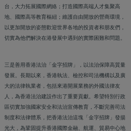
台，大力拓展國際網絡；打造國際高端人才集聚高
地、國際高等教育樞紐；維護自由開放的營商環境，
以更加開放的姿態歡迎世界各地的投資者和朋友們，
切實為他們解決在港發展中遇到的實際困難和問題。
三是善用香港法治「金字招牌」，以法治保障高質量
發展。長期以來，香港執法、檢控和司法機構以及廣
大的法律執業者，包括來港開展業務的外國法律友
人，為香港法治建設作出了重要貢獻。希望特別行政
區切實加強國家安全和法治宣傳教育，不斷完善司法
制度和法律體系，把香港法治這塊「金字招牌」發揚
光大，為鞏固提升香港國際金融、航運、貿易中心地