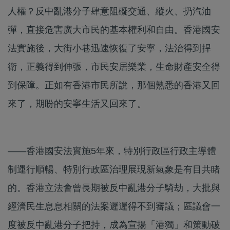
人權？反中亂港分子肆意阻礙交通、縱火、扔汽油
彈，直接危害廣大市民的基本權利和自由。香港國安
法實施後，大街小巷迅速恢復了安寧，法治得到捍
衛，正義得到伸張，市民安居樂業，生命財產安全得
到保障。正如有香港市民所說，那個熟悉的香港又回
來了，期盼的安寧生活又回來了。
——香港國安法實施5年來，特別行政區行政主導體
制運行順暢、特別行政區治理展現新氣象是有目共睹
的。香港立法會曾長期被反中亂港分子騎劫，大批與
經濟民生息息相關的法案遲遲得不到審議；區議會一
度被反中亂港分子把持，成為宣揚「港獨」和策動破