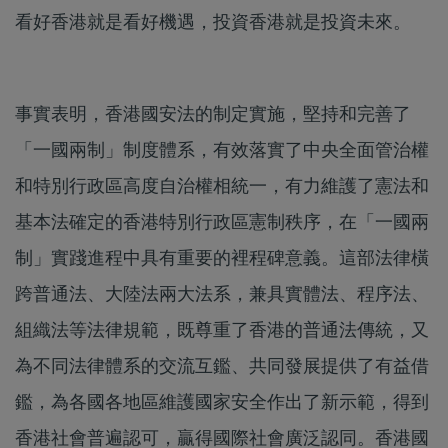
看好香港就是看好機遇，投資香港就是投資未來。
事實表明，香港國安法的制定實施，堅持和完善了
「一國兩制」制度體系，有效落實了中央全面管治權
和特別行政區高度自治權相統一，有力維護了憲法和
基本法確定的香港特別行政區憲制秩序，在「一國兩
制」實踐進程中具有重要的裡程碑意義。這部法律橫
跨普通法、大陸法兩大法系，兼具實體法、程序法、
組織法等法律規範，既尊重了香港的普通法傳統，又
為不同法律體系的交流互鑑、共同發展提供了有益借
鑑，為各國各地區維護國家安全作出了新示範，得到
香港社會普遍認可，贏得國際社會廣泛認同。香港國