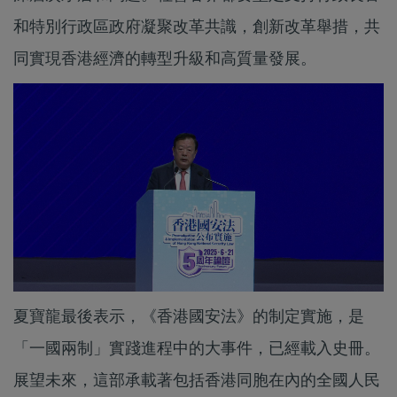
和特別行政區政府凝聚改革共識，創新改革舉措，共
同實現香港經濟的轉型升級和高質量發展。
夏寶龍最後表示，《香港國安法》的制定實施，是
「一國兩制」實踐進程中的大事件，已經載入史冊。
展望未來，這部承載著包括香港同胞在內的全國人民