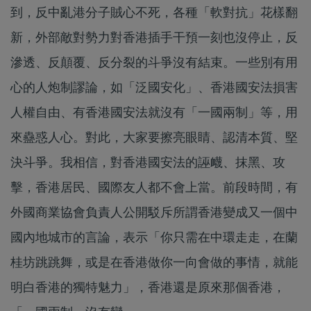
到，反中亂港分子賊心不死，各種「軟對抗」花樣翻
新，外部敵對勢力對香港插手干預一刻也沒停止，反
滲透、反顛覆、反分裂的斗爭沒有結束。一些別有用
心的人炮制謬論，如「泛國安化」、香港國安法損害
人權自由、有香港國安法就沒有「一國兩制」等，用
來蠱惑人心。對此，大家要擦亮眼睛、認清本質、堅
決斗爭。我相信，對香港國安法的誣衊、抹黑、攻
擊，香港居民、國際友人都不會上當。前段時間，有
外國商業協會負責人公開駁斥所謂香港變成又一個中
國內地城市的言論，表示「你只需在中環走走，在蘭
桂坊跳跳舞，或是在香港做你一向會做的事情，就能
明白香港的獨特魅力」，香港還是原來那個香港，