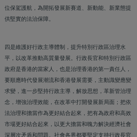
位保駕護航，為開拓發展新賽道、新動能、新業態提
供堅實的法治保障。
四是維護好行政主導體制，提升特別行政區治理水
平，以改革推動高質量發展。行政長官和特別行政區
政府是香港的當家人，也是治理香港的第一責任人，
要順應時代發展潮流和香港發展需要，主動識變應變
求變，進一步堅持行政主導，解放思想，革新管治理
念，增強治理效能，在改革中打開發展新局面；把依
法治理和擔當作為更好結合起來，把有為政府和高效
市場更好結合起來，以更大擔當和魄力解決經濟社會
深層次矛盾和問題。社會各界都要堅定支持行政長官