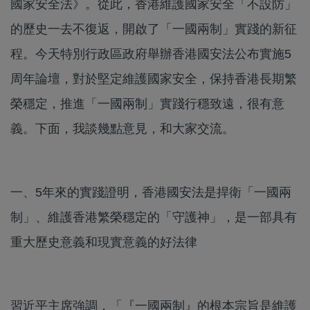
國家安全法》。從此，香港維護國家安全「不設防」
的歷史一去不復返，開啟了「一國兩制」實踐的新征
程。今天特別行政區政府舉辦香港國安法公布實施5
周年論壇，對於堅定維護國家安全，保持香港長期繁
榮穩定，推進「一國兩制」實踐行穩致遠，很有意
義。下面，我談幾點意見，和大家交流。
一、5年來的實踐證明，香港國安法是捍衛「一國兩
制」、維護香港繁榮穩定的「守護神」，是一部具有
重大歷史意義和現實意義的好法律
習近平主席強調，「『一國兩制』的根本宗旨是維護