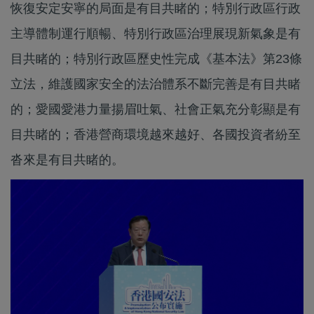
恢復安定安寧的局面是有目共睹的；特別行政區行政
主導體制運行順暢、特別行政區治理展現新氣象是有
目共睹的；特別行政區歷史性完成《基本法》第23條
立法，維護國家安全的法治體系不斷完善是有目共睹
的；愛國愛港力量揚眉吐氣、社會正氣充分彰顯是有
目共睹的；香港營商環境越來越好、各國投資者紛至
沓來是有目共睹的。