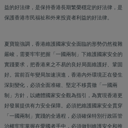
益的好法律，是保持香港長期繁榮穩定的好法律，是
保護香港市民福祉和外來投資者利益的好法律。
夏寶龍強調，香港維護國家安全面臨的形勢仍然複雜
嚴峻，需要牢牢把握「一國兩制」下維護國家安全的
實踐要求，把香港來之不易的良好局面維護好、鞏固
好。當前百年變局加速演進，香港內外環境正在發生
深刻變化，必須全面准確、堅定不移貫徹「一國兩
制」方針，以總體國家安全觀為指引，為實現香港更
好發展提供有力安全保障。必須把維護國家安全貫穿
「一國兩制」實踐的全過程，必須確保特別行政區管
治權牢牢掌握在愛國者手中，必須做到維護安全和推