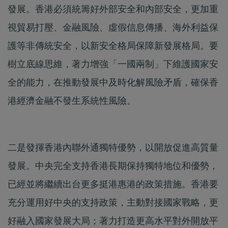
發展。香港必須統籌好外部安全和內部安全，更加重
視貿易打壓、金融風險、虛假信息傳播、海外利益保
護等非傳統安全，以新安全格局保障新發展格局。要
樹立底線思維，著力增強「一國兩制」下維護國家安
全的能力，在推動發展中及時化解風險矛盾，確保香
港經濟金融不發生系統性風險。
二是發揮香港內聯外通獨特優勢，以開放促進高質量
發展。中央完全支持香港長期保持獨特地位和優勢，
已經並將繼續出台更多挺港惠港的政策措施。香港要
充分運用好中央的支持政策，主動對接國家戰略，更
好融入國家發展大局；著力打造更高水平對外開放平