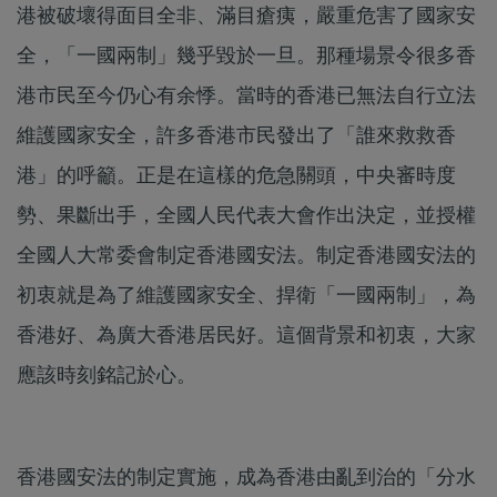
港被破壞得面目全非、滿目瘡痍，嚴重危害了國家安
全，「一國兩制」幾乎毀於一旦。那種場景令很多香
港市民至今仍心有余悸。當時的香港已無法自行立法
維護國家安全，許多香港市民發出了「誰來救救香
港」的呼籲。正是在這樣的危急關頭，中央審時度
勢、果斷出手，全國人民代表大會作出決定，並授權
全國人大常委會制定香港國安法。制定香港國安法的
初衷就是為了維護國家安全、捍衛「一國兩制」，為
香港好、為廣大香港居民好。這個背景和初衷，大家
應該時刻銘記於心。
香港國安法的制定實施，成為香港由亂到治的「分水