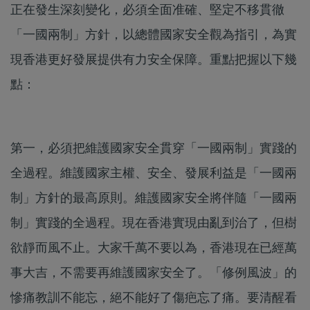
正在發生深刻變化，必須全面准確、堅定不移貫徹
「一國兩制」方針，以總體國家安全觀為指引，為實
現香港更好發展提供有力安全保障。重點把握以下幾
點：
第一，必須把維護國家安全貫穿「一國兩制」實踐的
全過程。維護國家主權、安全、發展利益是「一國兩
制」方針的最高原則。維護國家安全將伴隨「一國兩
制」實踐的全過程。現在香港實現由亂到治了，但樹
欲靜而風不止。大家千萬不要以為，香港現在已經萬
事大吉，不需要再維護國家安全了。「修例風波」的
慘痛教訓不能忘，絕不能好了傷疤忘了痛。要清醒看