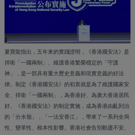
夏寶龍指出，五年來的實踐證明，《香港國安法》是
捍衛「一國兩制」、維護香港繁榮穩定的「守護
神」，是一部具有重大歷史意義和現實意義的好法
律。制定《香港國安法》的初衷就是為了維護國家安
全、捍衛「一國兩制」，為香港好、為廣大香港居民
好。《香港國安法》的制定實施，成為香港由亂到治
的「分水嶺」，「一法安香江」，帶來了一系列全局
性、變革性、根本性影響。香港社會告別動盪不安、