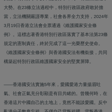
大勢。在23條立法過程中，特別行政區政府敢於擔
當，立法機關嚴謹專業，社會各界全力支持，2024年
3月19日香港立法會全票通過《維護國家安全條
例》。這標志著香港特別行政區落實了基本法第23條
規定的憲制責任，終於完成了這一光榮歷史使命。
《維護國家安全條例》與香港國安法有機銜接，共同
構築起特別行政區維護國家安全的堅實屏障。
——香港國安法實施5年來，愛國愛港力量揚眉吐
氣、社會正氣充分彰顯是有目共睹的。曾幾何時，在
香港這片中國自己的土地上，竟然不能談愛國。反中
亂港分子數典忘祖，不僅自己背叛祖國、背叛香港，