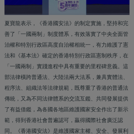
夏寶龍表示，《香港國安法》的制定實施，堅持和完
善了「一國兩制」制度體系，有效落實了中央全面管
治權和特別行政區高度自治權相統一，有力維護了憲
法和《基本法》確定的香港特別行政區憲制秩序，在
「一國兩制」實踐進程中具有重要的里程碑意義。這
部法律橫跨普通法、大陸法兩大法系，兼具實體法、
程序法、組織法等法律規範，既尊重了香港的普通法
傳統，又為不同法律體系的交流互鑑、共同發展提供
了有益借鑑，為各國各地區維護國家安全作出了新示
範，得到香港社會普遍認可，贏得國際社會廣泛認
同。《香港國安法》是維護國家主權、安全、發展利