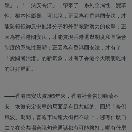
嶺」，「一法安香江」，帶來了一系列全局性、變革
性、根本性影響。可以說，正因為有香港國安法，才
能防範抵御反中亂港分子和外部敵對勢力的攻擊；正
因為有香港國安法，才能實現香港選舉制度和區議會
制度的系統性重塑；正因為有香港國安法，才有了
「愛國者治港」的新氣象，才有了香港今天朗朗乾坤
的良好局面。
——香港國安法實施5年來，香港社會告別動蕩不
安、恢復安定安寧的局面是有目共睹的。回想「修例
風波」期間，普通市民連大街都不敢上，哪有什麼自
由？在公共場合說句普通話都有可能挨打，哪有什麼