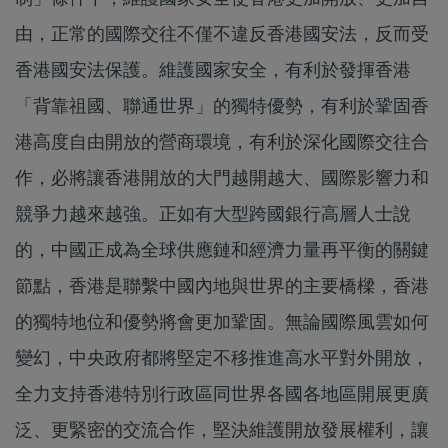
由，正常的國際交往不僅不違反香港國安法，反而受
香港國安法保護。維護國家安全，有利於發揮香港
「背靠祖國、聯通世界」的獨特優勢，有利於鞏固香
港高度自由開放的營商環境，有利於深化國際交往合
作，必將讓香港開放的大門越開越大、國際影響力和
競爭力越來越強。正如有大型跨國銀行高層人士說
的，中國正成為全球供應鏈和經濟力量再平衡的關鍵
節點，香港是聯繫中國內地與世界的主要橋樑，香港
的獨特地位和優勢將會更加鞏固。無論國際風雲如何
變幻，中央政府都將堅定不移推進高水平對外開放，
全力支持香港特別行政區同世界各國各地區開展更廣
泛、更緊密的交流合作，堅決維護開放發展權利，讓