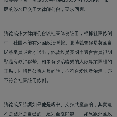
民的簽名已交予大律師公會，要求回應。​
鄧德成指大律師公會以社團條例註冊，根據社團條例
中，社團不能有外國政治聯繫。夏博義曾經是英國自
民黨黨員最近才退出，他曾經是英國市議會會員很明
顯是有政治聯擊。如果有政治聯繫的人做專業團體的
主席，同時是公職人員的話，不符合愛國者治港，亦
不符合社團註冊條例。
鄧德成又強調如果他是親中、支持共產黨的，其實這
不是國外是自己的，這完全沒問題。「如果跟外國政