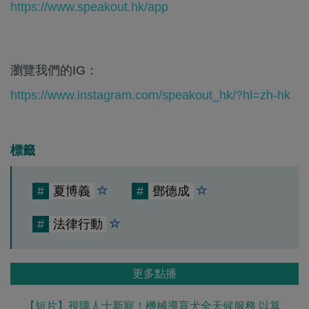
https://www.speakout.hk/app
瀏覽我們的IG：
https://www.instagram.com/speakout_hk/?hl=zh-hk
標籤
#
夏博義
#
鄧德成
#
法律行動
更多點播
【短片】視障人士新寵！機械導盲犬全天候服務 以算