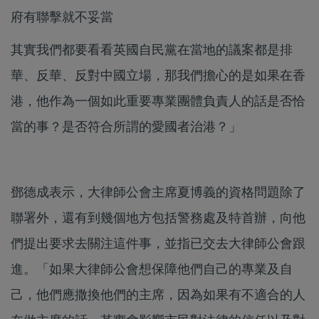
府有聯擊就不妥當
其實我們都要看看英國自民黨在當地的議案都是排
華、反華、反對中國立場，那我們擔心的是如果在香
港，他作為一個如此重要專業團體負責人的話是否恰
當的事？是否符合所謂的愛國者治港？」
鄧德成表示，大律師公會主席夏博義的資格問題除了
聯署外，還有到幾個地方包括警務處及特首辦，向他
們提出要求去關注這件事，並指已交去大律師公會跟
進。「如果大律師公會想保障他們自己的專業及自
己，他們應撒換他們的主席，因為如果有不適合的人