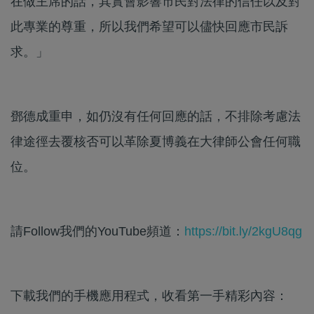
在做主席的話，其實會影響市民對法律的信任以及對
此專業的尊重，所以我們希望可以儘快回應市民訴
求。」
鄧德成重申，如仍沒有任何回應的話，不排除考慮法
律途徑去覆核否可以革除夏博義在大律師公會任何職
位。
請Follow我們的YouTube頻道：
https://bit.ly/2kgU8qg
下載我們的手機應用程式，收看第一手精彩內容：