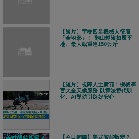
【短片】宇樹四足機械人征服
「全地形」！ 翻山越嶺如履平
地、最大載重達150公斤
【短片】視障人士新寵！機械導
盲犬全天候服務 以算法替代馴
化、AI導航引路好安心
【今日網圖】美式智能叛變？