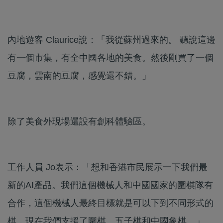
內地遊客 Claurice說：「我從蘇州過來的。 聽說這邊
有一個市集，有全中國各地的美食。然後剛買了一個
豆腐，雲南的豆腐，感覺還不錯。」
除了美食外現場還設有創科體驗區。
工作人員 Jo表示：「想和香港市民展示一下我們最
新的AI產品。我們這個機械人和中國國家的圍棋隊有
合作，這個機械人最終目標就是可以下到不同形式的
棋，現在我們支援了圍棋、五子棋和中國象棋。」