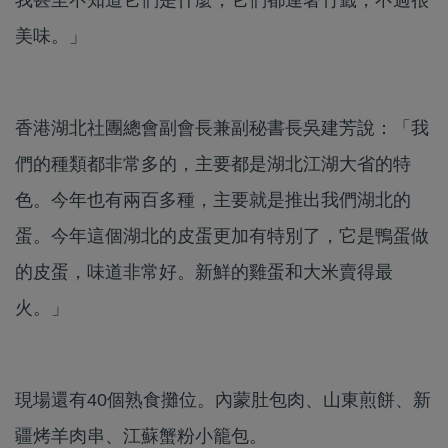
美味。」
香港湖北社團總會副會長兼副秘書長吳建芳說：「我
們的種類都非常多的，主要都是湖北江湖大省的特
色。今年也有兩百多種，主要就是推出我們湖北的
蛋。今年這個湖北的皮蛋更加有特別了，它是鴨蛋做
的皮蛋，味道非常好。新鮮的雞蛋和大米賣得最
火。」
現場還有40個熟食攤位。內蒙肚包肉、山東煎餅、新
疆烤羊肉串、江蘇蟹粉小籠包。