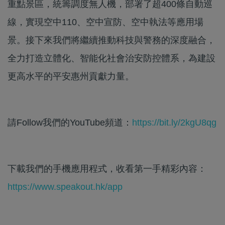
重點景區，統籌調度無人機，部署了超400條自動巡
線，實現空中110、空中宣防、空中執法等應用場
景。接下來我們將繼續推動科技與警務的深度融合，
全力打造立體化、智能化社會治安防控體系，為建設
更高水平的平安惠州貢獻力量。
請Follow我們的YouTube頻道：
https://bit.ly/2kgU8qg
下載我們的手機應用程式，收看第一手精彩內容：
https://www.speakout.hk/app