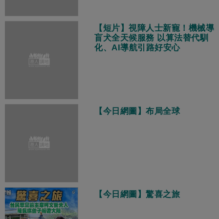
【短片】視障人士新寵！機械導
盲犬全天候服務 以算法替代馴
化、AI導航引路好安心
【今日網圖】布局全球
【今日網圖】驚喜之旅