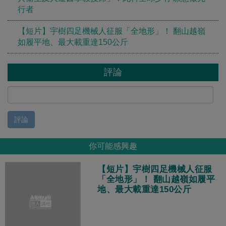
行者
【短片】宇樹四足機械人征服「全地形」！ 翻山越嶺
如履平地、最大載重達150公斤
評論
評論
你可能感興趣
【短片】宇樹四足機械人征服
「全地形」！ 翻山越嶺如履平
地、最大載重達150公斤