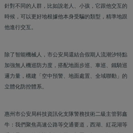
針對不同的人群，比如說老人、小孩，它跟他交互的
時候，可以更好地根據他本身受騙的類型，精準地跟
他進行交互。
除了智能機械人，市公安局還結合假期人流潮汐特點
加強無人機巡防力度，搭配地面步巡、車巡、鐵騎巡
邏力量，構建「空中預警、地面處置、全域聯動」的
立體化防控體系。
惠州市公安局科技資訊化支隊警務技術二級主管郭鑫
牛：我們聚焦高速公路等交通要道，西湖、紅花湖等