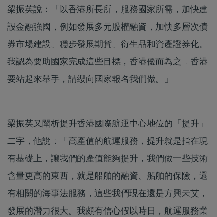
梁振英說：「以香港所長所，服務國家所需，加快建
設金融強國，例如發展多元股權融資，加快多層次債
券市場建設、穩步發展期貨、衍生品和資產證券化。
我認為要助國家完成這些目標，香港優而為之，香港
要站起來舉手，請纓向國家報名我們做。」
梁振英又闡析提升香港國際航運中心地位的「提升」
二字，他說：「高產值的航運服務，提升就是指在現
有基礎上，讓我們的產值能夠提升，我們做一些技術
含量更高的東西，就是船舶的融資、船舶的保險，還
有相關的海事法服務，這些我們現在還是方興未艾，
發展的潛力很大。我頗有信心假以時日，航運服務業