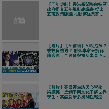
【五年規劃】香港新聞聯向特區
政府提交五年規劃建議書 提出
五項政策建議 推動傳媒業高質
量發展
【短片】【AI前瞻】AI現泡沫？
或投資機遇？ 財金專家來拆解
陳家強：全民參與前所未見 AI
投資熱潮將持續
【短片】英國師生訪民心學校
梁振英：接觸不同文化了解世界
學生：英媒對華多揣測性報道
真實中國獨特多元現代化