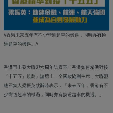
//香港未來五年有不少彎道超車的機遇，同時亦有換
道超車的機遇。//
香港再出發大聯盟六周年誌慶暨「香港如何精準對接
『十五五』規劃」論壇上，全國政協副主席﹑大聯盟
總召集人梁振英致辭時表示：「未來五年，香港有不
少彎道超車的機遇，同時亦有換道超車的機遇。」