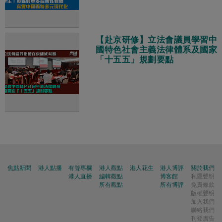
【赴京研修】立法會議員學習中
國特色社會主義法律體系及國家
「十五五」規劃要點
焦點新聞
港人點播
有聲專欄
港人觀點
港人花生
港人博評
關於我們
港人直播
編輯觀點
博客館
私隱聲明
所有觀點
所有博評
免責條款
版權聲明
加入我們
聯絡我們
刊登廣告