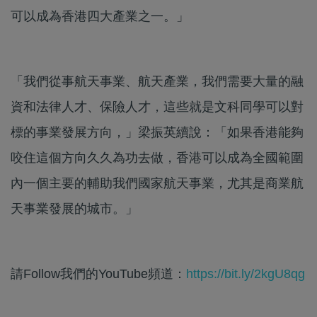
可以成為香港四大產業之一。」
「我們從事航天事業、航天產業，我們需要大量的融
資和法律人才、保險人才，這些就是文科同學可以對
標的事業發展方向，」梁振英續說：「如果香港能夠
咬住這個方向久久為功去做，香港可以成為全國範圍
內一個主要的輔助我們國家航天事業，尤其是商業航
天事業發展的城市。」
請Follow我們的YouTube頻道：
https://bit.ly/2kgU8qg