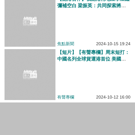
【短片】【香港航商總會成立】梁振英：培養高端海事法人才 趙式慶倡助國家建高產值航運生態圈
港人點播
2024-10-08 19:35