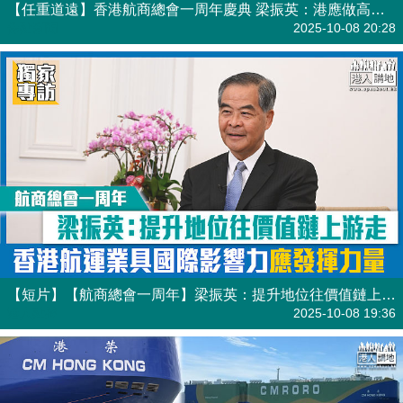
【短片】【航商總會一周年】梁振英：提升地位往價值鏈上游走 香港航運業具國際影響力應發揮力量
港人點播
2025-10-08 19:36