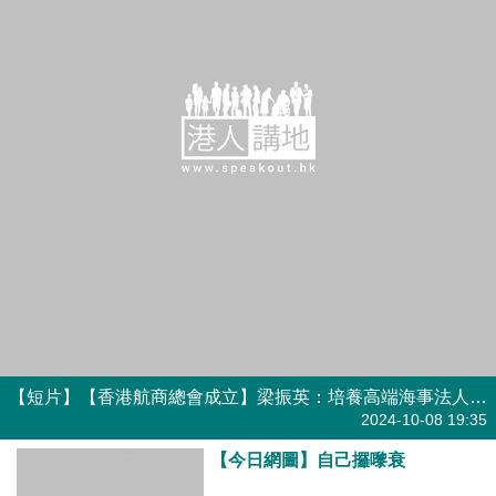
【今日網圖】自己攞嚟衰
港人花生
2024-10-08 15:00