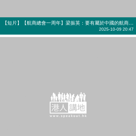
【短片】【航商總會一周年】梁振英：要有屬於中國的航商法律師 在香港更容易長期培養航運人才
港人點播
2025-10-09 20:47
【短片】【向海圖强】梁振英牽頭香港航運業謀出路 「與內地港口城市由競爭轉合作關係」
港人點播
2025-10-08 21:07