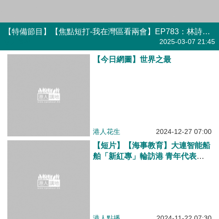
港人點播
2024-11-22 07:30
【邁向脫碳】深港綠色能源供應鏈
交流會 140代表共商海事活動脫碳
議題 趙式慶：攜手推進整個海運
業綠色轉型
焦點新聞
2024-11-15 17:36
【深港合作】粵港澳大灣區（前
海）國際航運發展大會開幕 梁振
英：港提升國際航運中心地位可助
力國家建設現代化航運強國
焦點新聞
2024-11-15 16:06