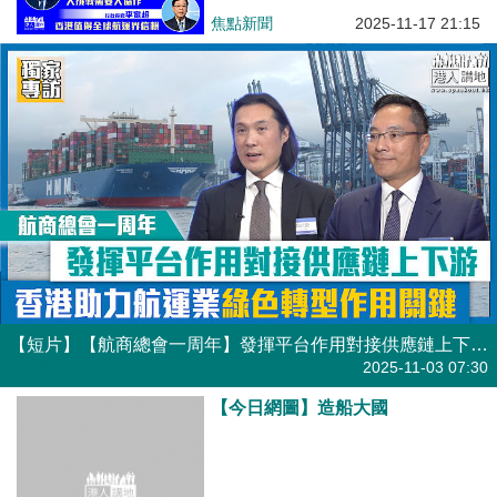
超：香港值得全球航運界信賴
焦點新聞
2025-11-17 21:15
【短片】【航商總會一周年】發揮平台作用對接供應鏈上下游 香港助力航運業綠色轉型作用關鍵
港人點播
2025-11-03 07:30
【今日網圖】造船大國