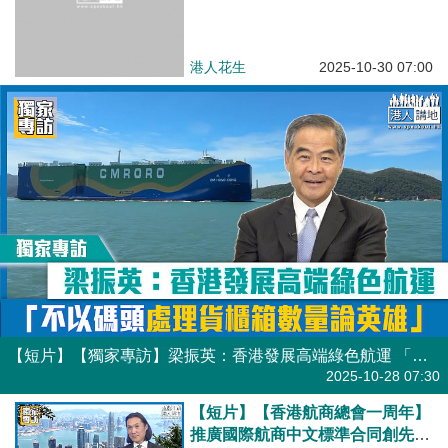
港人花生
2025-10-30 07:00
【短片】【獨家專訪】梁振英：香港發展高端綠色航運 「不以碼頭處理貨櫃箱數量論英雄」
港人點播
2025-10-28 07:30
【短片】【香港航商總會一周年】
推廣國際航商中文標準合同創先