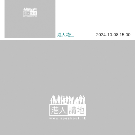
【國際航運中心】香港航商總會成立 梁振英：培育海事法人才助國家建設海洋強國 趙式慶：凝聚航運全產業鏈香港大有用武之地
焦點新聞
2024-10-07 20:04
【發展經濟】梁振英：香港今天發
展全靠內地當年改革開放 本港各
界應思考如何與內地對接
焦點新聞
2024-10-07 12:30
【天下為公】港粵澳台青年企業家