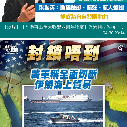
【短片】【香港再出發大聯盟六周年論壇】香港精準對接「十五五」 梁振英：助建金融、航運、航天強國並成為自身發展動力
港人點播
04-30 23:14