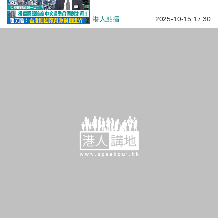
河！趙式慶：香港助國家資源對接
世界
港人點播
2025-10-15 17:30