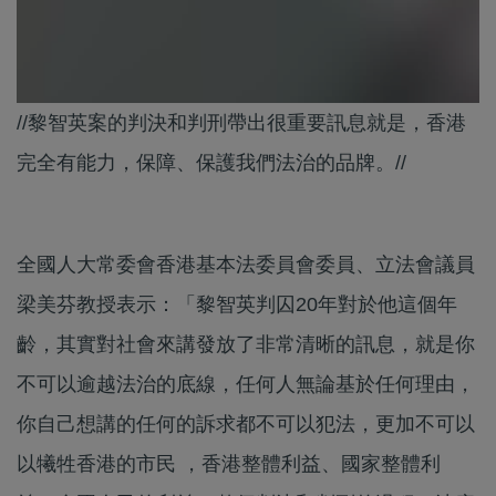
//黎智英案的判決和判刑帶出很重要訊息就是，香港
完全有能力，保障、保護我們法治的品牌。//
全國人大常委會香港基本法委員會委員、立法會議員
梁美芬教授表示：「黎智英判囚20年對於他這個年
齡，其實對社會來講發放了非常清晰的訊息，就是你
不可以逾越法治的底線，任何人無論基於任何理由，
你自己想講的任何的訴求都不可以犯法，更加不可以
以犧牲香港的市民 ，香港整體利益、國家整體利