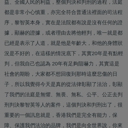
益、全國人民的利益，整個判決和判刑的過程，法庭
都是非常小心慎重，亦完全符合普通法裡面的司法程
序，黎智英本身，實在是法院都有說是沒有任何的證
據，顯赫的證據，或者理由去將他輕判，唯一就是都
已經是表示了人道，就是他是年齡大，和他的身體狀
況是不好的，在這樣的情況底下，其實20年是有點輕
判，但我自己也認為 20年有足夠阻嚇力，其實這是
社會的期盼，大家都不想回復到那時這麼悲傷的日
子，所以我覺得今天是真的從法律彰顯了法治，彰顯
了我們的法庭是無懼、無畏、無私、公平、公正去判
刑判決黎智英等人的案件，這個判決和判刑出了，很
重要的一個訊息就是，香港我們是完全有能力，保
障、保護我們法治的品牌，我們是向全世界說，你來