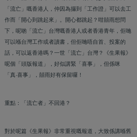
「流亡」嘅香港人，仲因為攞到「工作證」可以去工
作而「開心到跳起來」。開心都跳起？咁囍雨想問
下，呢啲「流亡」台灣嘅香港人或者香港青年，佢哋
可以喺台灣工作或者讀書，但佢哋唔自首、投案的
話，可以返香港嗎？一世「流亡」台灣？《生果報》
呢個「頭版報道」，好似講緊「喜事」，但係咪
「真‧喜事」，囍雨好有保留囉！
重點：「流亡者」不回港？
對於呢篇《生果報》非常重視嘅報道，大致係講喺舊