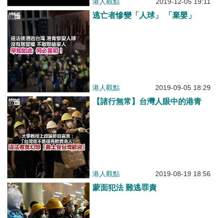
港人觀點
2019-12-05 19:11
逃亡者慘變「人球」 「棄嬰」
港人觀點
2019-09-05 18:29
【諸行無常】台灣人眼中的港青
港人觀點
2019-08-19 18:56
蒙面犯法 難逃罪責