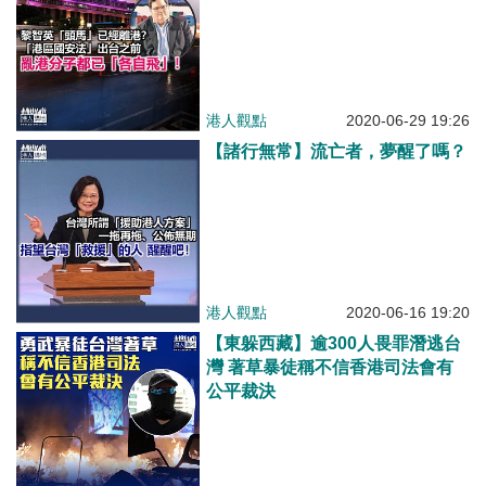
港人觀點
2020-06-29 19:26
【諸行無常】流亡者，夢醒了嗎？
港人觀點
2020-06-16 19:20
【東躲西藏】逾300人畏罪潛逃台
灣 著草暴徒稱不信香港司法會有
公平裁決