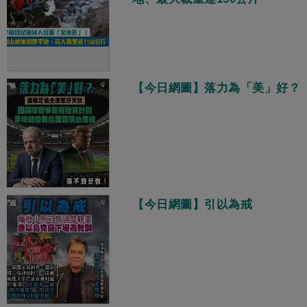
【今日網圖】落力為「美」好？
【今日網圖】引以為戒