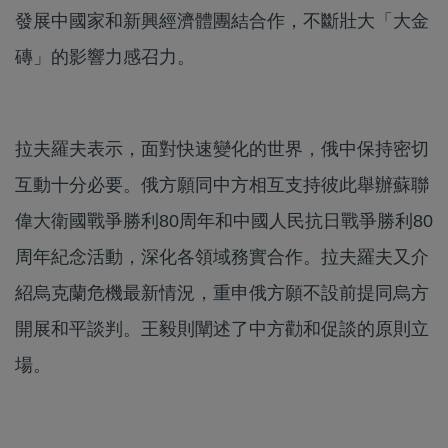
發展中國家和新興經濟體團結合作，不斷壯大「大金
磚」的影響力感召力。
拉夫羅夫表示，面對快速變化的世界，俄中保持密切
互動十分必要。俄方願同中方相互支持彼此舉辦蘇聯
偉大衛國戰爭勝利80周年和中國人民抗日戰爭勝利80
周年紀念活動，深化各領域務實合作。拉夫羅夫又介
紹烏克蘭危機最新情況，重申俄方願不設前提同烏方
開展和平談判。王毅則闡述了中方勸和促談的原則立
場。