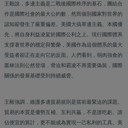
王毅說，多邊主義是二戰後國際秩序的基石，團結合
作是國際社會的最大公約數，然而個別國家對世界的
認知卻發生了嚴重偏差。美國大搞單邊主義、本國優
先，將自身利益凌駕於國際公利之上。現行國際體系
支撐著世界的穩定與繁榮，美國作為這個體系的最大
受益者卻正在走向它的反面。人們看到，弱肉強食的
叢林法則公然登場，脅迫和霸凌不再需要偽裝，國際
關係的發展基礎受到持續威脅。
王毅強調，維護多邊貿易規則是當前最緊迫的課題。
貿易的本質是優勢互補、互利共贏，不是誰吃虧、誰
佔便宜的算計，更不能成為實現一己私利的工具。美