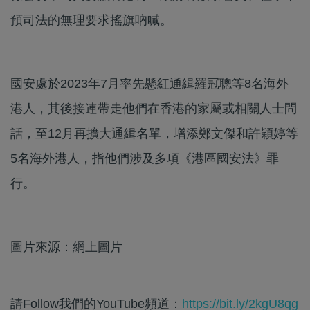
預司法的無理要求搖旗吶喊。
國安處於2023年7月率先懸紅通緝羅冠聰等8名海外
港人，其後接連帶走他們在香港的家屬或相關人士問
話，至12月再擴大通緝名單，增添鄭文傑和許穎婷等
5名海外港人，指他們涉及多項《港區國安法》罪
行。
圖片來源：網上圖片
請Follow我們的YouTube頻道：
https://bit.ly/2kgU8qg