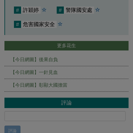
#
許穎婷
#
警隊國安處
#
危害國家安全
更多花生
【今日網圖】後果自負
【今日網圖】一針見血
【今日網圖】彰顯大國擔當
評論
評論