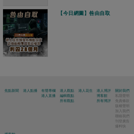
【今日網圖】咎由自取
焦點新聞
港人點播
有聲專欄
港人觀點
港人花生
港人博評
關於我們
港人直播
編輯觀點
博客館
私隱聲明
所有觀點
所有博評
免責條款
版權聲明
加入我們
聯絡我們
刊登廣告
爆料快