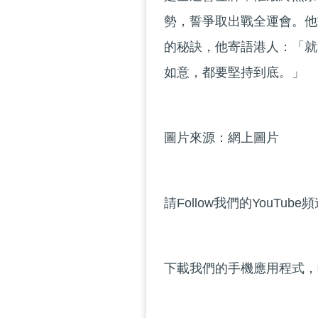
勢，誓爭取出戰全運會。他
的秘訣，他寄語港人：「就
如意，都要堅持到底。」
圖片來源：網上圖片
請Follow我們的YouTube
下載我們的手機應用程式，