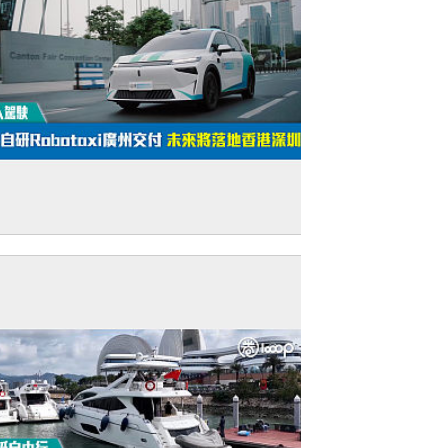
無人駕駛】新款自研Robotaxi廣州交付 未
將落地香港深圳