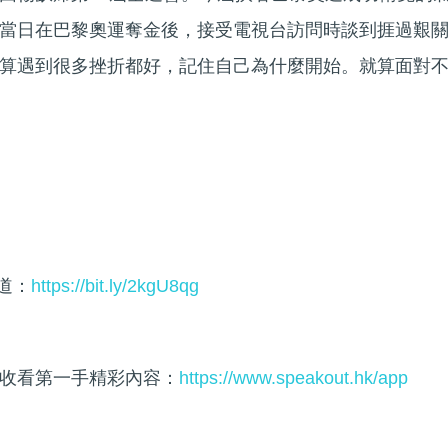
當日在巴黎奧運奪金後，接受電視台訪問時談到捱過艱
算遇到很多挫折都好，記住自己為什麼開始。就算面對
頻道：
https://bit.ly/2kgU8qg
收看第一手精彩內容：
https://www.speakout.hk/app