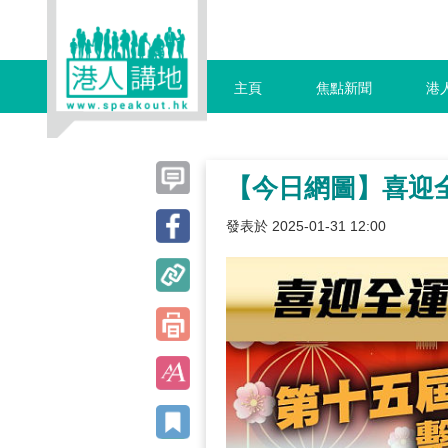
主頁
焦點新聞
港
【今日網圖】喜迎
發表於 2025-01-31 12:00