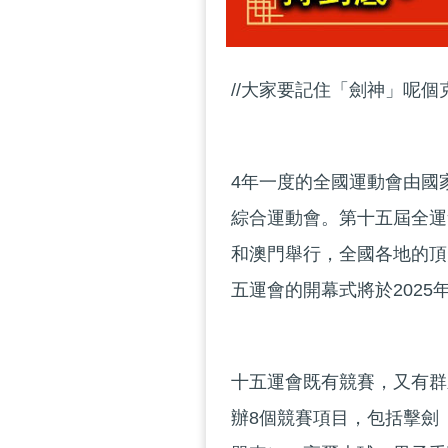
//大家要記住「劍神」呢個
4年一度的全國運動會由國
綜合運動會。第十五屆全運會
和澳門舉行，全國各地的頂
五運會的開幕式將於2025
十五運會既有競賽，又有群
辦8個競賽項目，包括擊劍