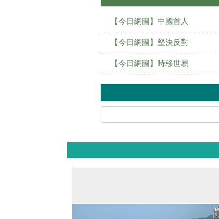
【今日網圖】中國首人
【今日網圖】堅決反對
【今日網圖】時移世易