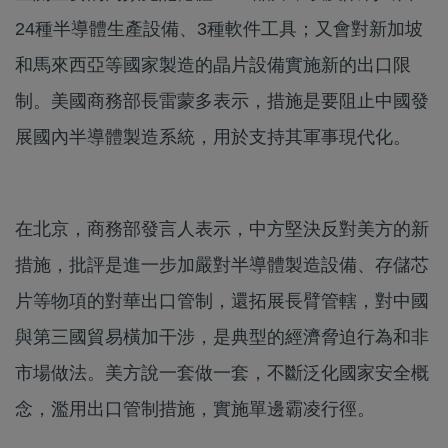
24種半導體生產設備、3種軟件工具；又會對新加坡
和馬來西亞等國家製造的晶片設備實施新的出口限
制。美國商務部長雷蒙多表示，措施是要阻止中國發
展國內半導體製造系統，用於支持其軍事現代化。
在北京，商務部發言人表示，中方堅決反對美方的新
措施，批評是進一步加嚴對半導體製造設備、存儲芯
片等物項的對華出口管制，還拓展長臂管轄，對中國
與第三國貿易橫加干涉，是典型的經濟脅迫行為和非
市場做法。美方說一套做一套，不斷泛化國家安全概
念，濫用出口管制措施，實施單邊霸凌行徑。