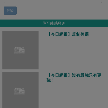
評論
你可能感興趣
【今日網圖】反制美霸
【今日網圖】沒有最強只有更
強！