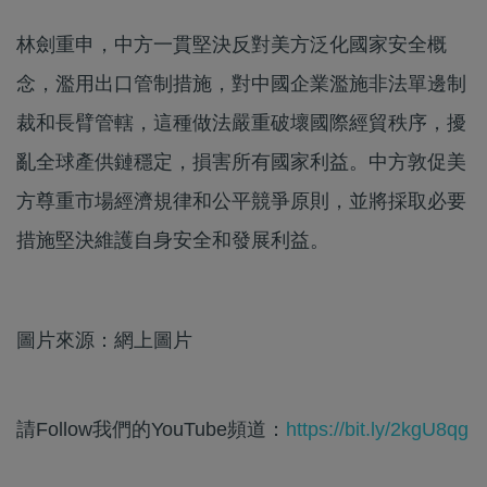
林劍重申，中方一貫堅決反對美方泛化國家安全概
念，濫用出口管制措施，對中國企業濫施非法單邊制
裁和長臂管轄，這種做法嚴重破壞國際經貿秩序，擾
亂全球產供鏈穩定，損害所有國家利益。中方敦促美
方尊重市場經濟規律和公平競爭原則，並將採取必要
措施堅決維護自身安全和發展利益。
圖片來源：網上圖片
請Follow我們的YouTube頻道：
https://bit.ly/2kgU8qg