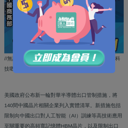
//無論美國點樣打壓，都冇可能阻止到中國發展高科
技嘅決心。//
美國政府公布新一輪對華半導體出口管制措施，將
140間中國晶片相關企業列入實體清單。新措施包括
限制向中國出口對人工智能（AI）訓練等高技術應用
至關重要的高頻寬記憶體HBM晶片，以及限制出口