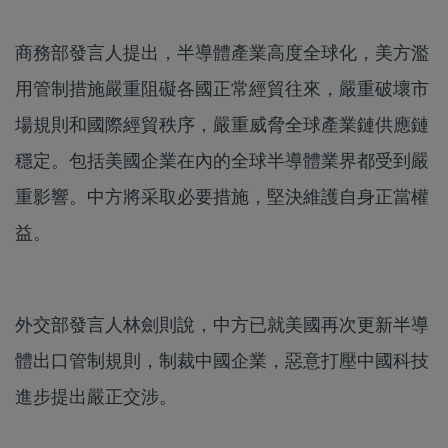
商務部發言人提出，半導體產業高度全球化，美方濫
用管制措施嚴重阻礙各國正常經貿往來，嚴重破壞市
場規則和國際經貿秩序，嚴重威脅全球產業鏈供應鏈
穩定。包括美國企業在內的全球半導體業界都受到嚴
重影響。中方將采取必要措施，堅決維護自身正當權
益。
外交部發言人林劍則說，中方已就美國再次更新半導
體出口管制規則，制裁中國企業，惡意打壓中國科技
進步提出嚴正交涉。