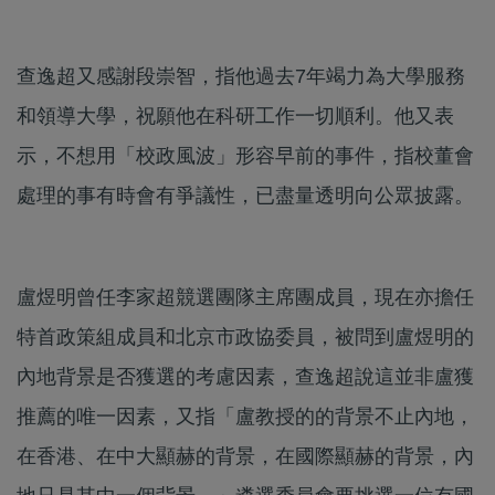
查逸超又感謝段崇智，指他過去7年竭力為大學服務
和領導大學，祝願他在科研工作一切順利。他又表
示，不想用「校政風波」形容早前的事件，指校董會
處理的事有時會有爭議性，已盡量透明向公眾披露。
盧煜明曾任李家超競選團隊主席團成員，現在亦擔任
特首政策組成員和北京市政協委員，被問到盧煜明的
內地背景是否獲選的考慮因素，查逸超說這並非盧獲
推薦的唯一因素，又指「盧教授的的背景不止內地，
在香港、在中大顯赫的背景，在國際顯赫的背景，內