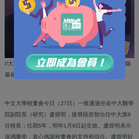
//大家都希望見到德才兼備的「中大人」，而唔係煽
暴禍港嘅「暴大人」！//
中文大學校董會今日（27日）一致通過任命中大醫學
院副院長（研究）盧煜明，接替段崇智出任中大第9
任校長；任期5年，明年1月8日起生效。盧煜明表示
深感榮幸，衷心感謝校董會的支持和信任。盧煜明於