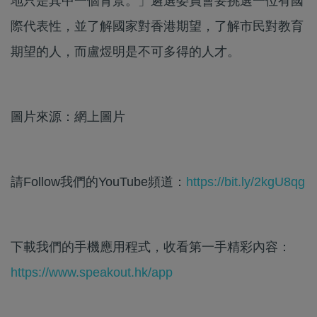
地只是其中一個背景。」遴選委員會要挑選一位有國
際代表性，並了解國家對香港期望，了解市民對教育
期望的人，而盧煜明是不可多得的人才。
圖片來源：網上圖片
請Follow我們的YouTube頻道：
https://bit.ly/2kgU8qg
下載我們的手機應用程式，收看第一手精彩內容：
https://www.speakout.hk/app