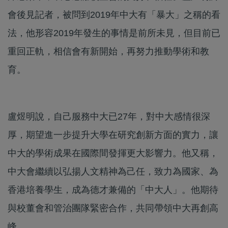
會後見記者，被問到2019年中大有「暴大」之稱的看
法，他形容2019年發生的事情是前所未見，但目前已
重回正軌，相信會有新開始，再努力推動學術和教
育。
盧煜明說，自己服務中大已27年，對中大感情很深
厚，期望進一步提升大學在研究創新方面的實力，讓
中大的學術成果在國際間發揮更大影響力。他又稱，
中大會繼續以弘揚人文精神為己任，致力為國家、為
香港培養學生，成為德才兼備的「中大人」。他期待
與校董會和管治團隊緊密合作，共同帶領中大再創高
峰。