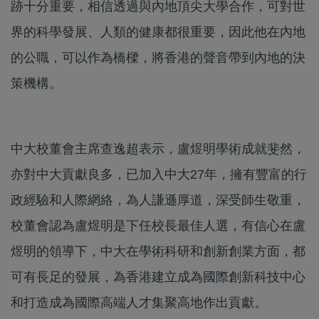
跡十分重要，相信透過與內地頂尖大學合作，可對世
界的科學發展、人類的健康都很重要，因此他在內地
的公職，可以作為橋樑，將香港的聲音帶到內地的決
策機構。
中大校董會主席查逸超表示，盧煜明學術成就斐然，
亦對中大貢獻良多，已加入中大27年，擁有豐富的行
政經驗和人際網絡，為人謙遜厚道，深受師生敬重，
校董會認為盧煜明是下任校長最佳人選，有信心在盧
煜明的領導下，中大在學術科研和創新創業方面，都
可有長足的發展，為香港建立成為國際創新科技中心
和打造成為國際高端人才集聚高地作出貢獻。