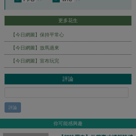
更多花生
【今日網圖】保持平常心
【今日網圖】放馬過來
【今日網圖】宣布玩完
評論
評論
你可能感興趣