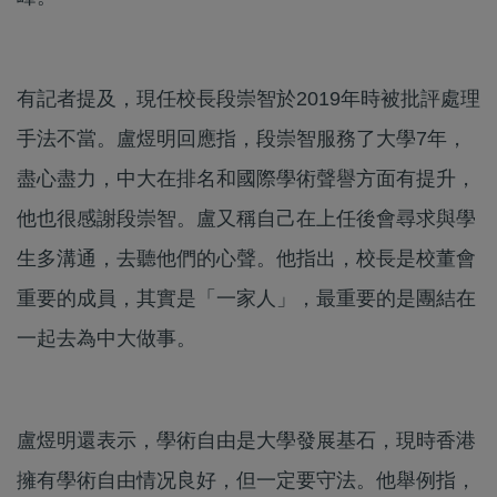
有記者提及，現任校長段崇智於2019年時被批評處理
手法不當。盧煜明回應指，段崇智服務了大學7年，
盡心盡力，中大在排名和國際學術聲譽方面有提升，
他也很感謝段崇智。盧又稱自己在上任後會尋求與學
生多溝通，去聽他們的心聲。他指出，校長是校董會
重要的成員，其實是「一家人」，最重要的是團結在
一起去為中大做事。
盧煜明還表示，學術自由是大學發展基石，現時香港
擁有學術自由情况良好，但一定要守法。他舉例指，