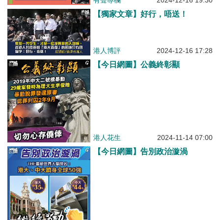
有聲專欄
2024-12-16 19:30
【獨家文章】好行，唔送！
港人博評
2024-12-16 17:28
【今日網圖】公義終彰顯
港人花生
2024-11-14 07:00
【今日網圖】告別政治漩渦