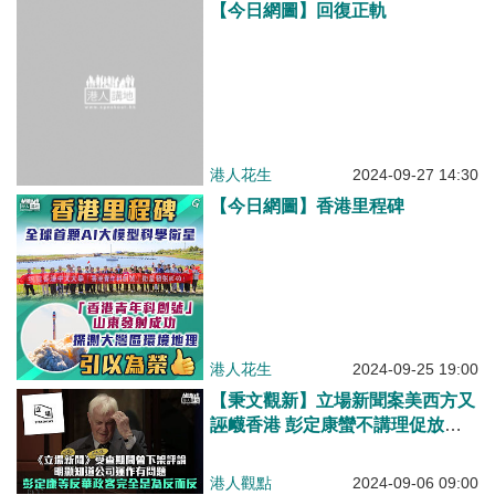
【今日網圖】回復正軌
港人花生
2024-09-27 14:30
【今日網圖】香港里程碑
港人花生
2024-09-25 19:00
【秉文觀新】立場新聞案美西方又
誣衊香港 彭定康蠻不講理促放在
囚記者
港人觀點
2024-09-06 09:00