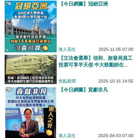
【今日網圖】冠絕亞洲
港人花生
2025-11-05 07:00
【立法會選舉】信和、旅發局員工
投票可享半天假 中大鼓勵師生履
行公民權利和責任
焦點新聞
2025-10-31 14:55
【今日網圖】貢獻非凡
港人花生
2025-04-03 07:00