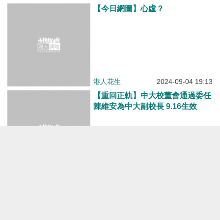
【今日網圖】心虛？
港人花生
2024-09-04 19:13
【重回正軌】中大校董會通過委任
陳維安為中大副校長 9.16生效
焦點新聞
2024-08-26 14:27
【今日網圖】管理無方 市民找
數？
港人花生
2024-07-31 07:00