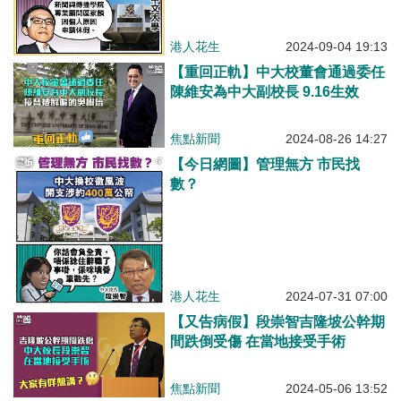
港人花生
2024-09-04 19:13
【重回正軌】中大校董會通過委任
陳維安為中大副校長 9.16生效
焦點新聞
2024-08-26 14:27
【今日網圖】管理無方 市民找
數？
港人花生
2024-07-31 07:00
【又告病假】段崇智吉隆坡公幹期
間跌倒受傷 在當地接受手術
焦點新聞
2024-05-06 13:52