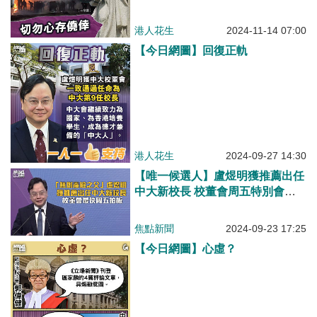
港人花生
2024-11-14 07:00
【今日網圖】回復正軌
港人花生
2024-09-27 14:30
【唯一候選人】盧煜明獲推薦出任
中大新校長 校董會周五特別會議
討論
焦點新聞
2024-09-23 17:25
【今日網圖】心虛？