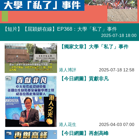
【短片】【屈穎妍在線】EP368：大學「私了」事件
有聲專欄
2025-07-18 18:00
【獨家文章】大學「私了」事件
港人博評
2025-07-18 12:58
【今日網圖】貢獻非凡
港人花生
2025-04-03 07:00
【今日網圖】再創高峰