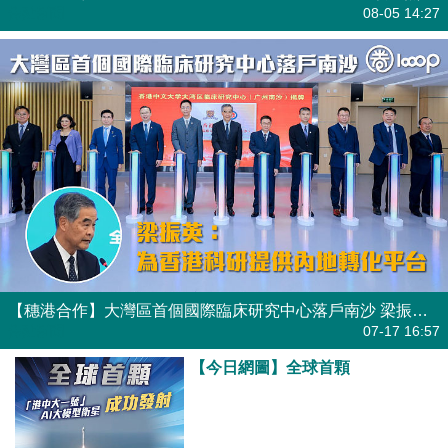
焦點新聞
08-05 14:27
【穗港合作】大灣區首個國際臨床研究中心落戶南沙 梁振英：為香港科研提供內地轉化平台
焦點新聞
07-17 16:57
【今日網圖】全球首顆