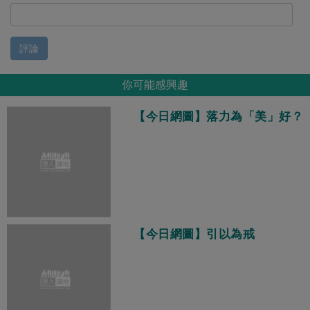
評論
你可能感興趣
【今日網圖】落力為「美」好？
【今日網圖】引以為戒