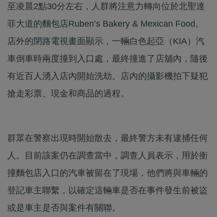
至凌晨2點30分左右，人群將注意力轉向位於北聖達
菲大道的麵包店Ruben’s Bakery & Mexican Food。
店外的閉路電視畫面顯示，一輛白色起亞（KIA）汽
車倒車時兩度撞到入口處，最終撞進了店舖內，隨後
有近百人湧入店內開始洗劫。店內的攝影機拍下疑犯
搶走彩票、現金和商品的過程。
群眾在警察出現時開始散去，最終警方未有逮捕任何
人。目前該案仍在調查當中，調查人員表示，用於衝
撞麵包店入口的汽車被留在了現場，他們將與車輛的
登記車主聯繫，以確定這輛車是否在事件發生前被盜
或是車主是否與案件有關聯。