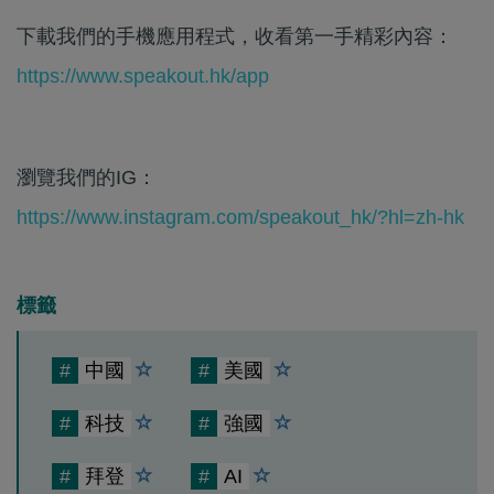
下載我們的手機應用程式，收看第一手精彩內容：
https://www.speakout.hk/app
瀏覽我們的IG：
https://www.instagram.com/speakout_hk/?hl=zh-hk
標籤
#
中國
#
美國
#
科技
#
強國
#
拜登
#
AI