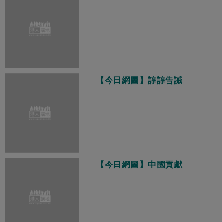
【今日網圖】諄諄告誡
【今日網圖】中國貢獻