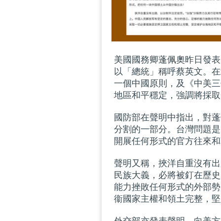
美國國務卿蓬佩奧昨日發表
以「總統」稱呼蔡英文。在
一個中國原則，及《中美三
地區和平穩定，強調將採取
國防部在聲明中指出，對蓬
分割的一部分。台灣問題是
開展任何形式的官方往來和
聲明又稱，挾洋自重沒有出
民族大義，必將被釘在歷史
能力挫敗任何形式的外部勢
衞國家主權和領土完整，堅