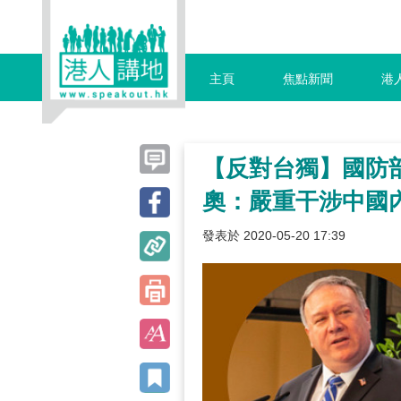
主頁
焦點新聞
港
【反對台獨】國防
奧：嚴重干涉中國
發表於 2020-05-20 17:39