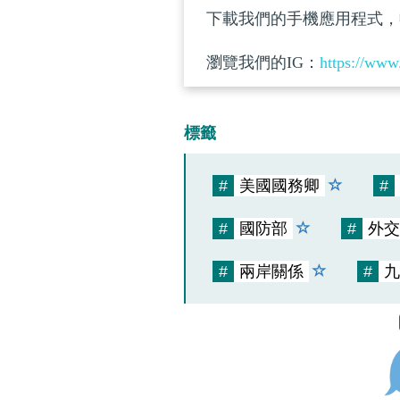
下載我們的手機應用程式，
瀏覽我們的IG：
https://www
標籤
#
美國國務卿
#
#
國防部
#
外交
#
兩岸關係
#
九