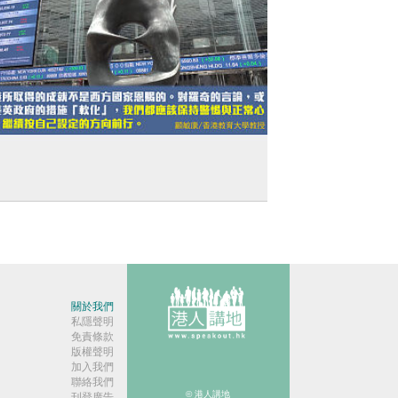
獨家文章】堅定走自己道路的自信
關於我們
私隱聲明
免責條款
版權聲明
加入我們
聯絡我們
© 港人講地
刊登廣告