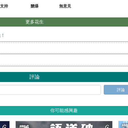
支持
嬲爆
無意見
更多花生
強！
評論
評論
你可能感興趣