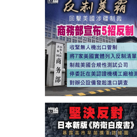
【今日網圖】反制美霸