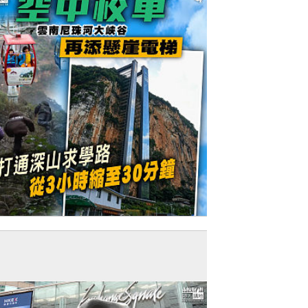
今日網圖】空中校車