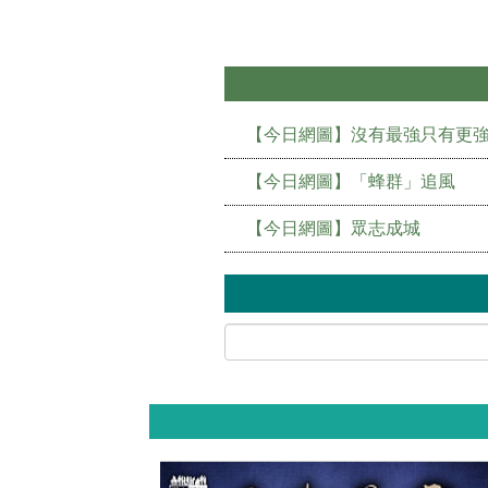
【今日網圖】沒有最強只有更
【今日網圖】「蜂群」追風
【今日網圖】眾志成城