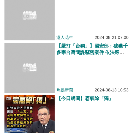
港人花生
2024-08-21 07:00
【嚴打「台獨」】國安部︰破獲千
多宗台灣間諜竊密案件 依法嚴懲
不貸
焦點新聞
2024-08-13 16:53
【今日網圖】霸氣除「獨」