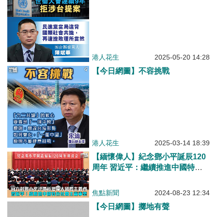
港人花生
2025-05-20 14:28
【今日網圖】不容挑戰
港人花生
2025-03-14 18:39
【緬懷偉人】紀念鄧小平誕辰120
周年 習近平：繼續推進中國特色
社會主義事業
焦點新聞
2024-08-23 12:34
【今日網圖】擲地有聲