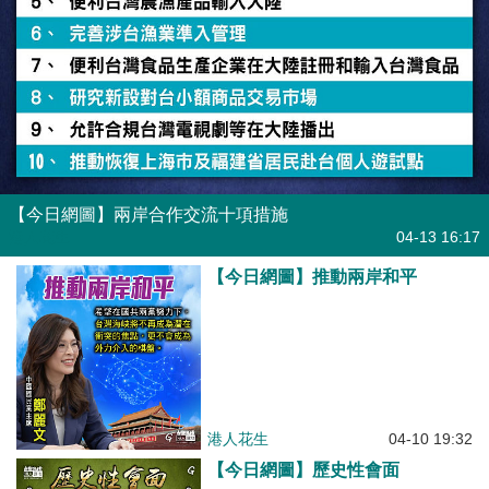
【今日網圖】兩岸合作交流十項措施
港人花生
04-13 16:17
【今日網圖】推動兩岸和平
港人花生
04-10 19:32
【今日網圖】歷史性會面