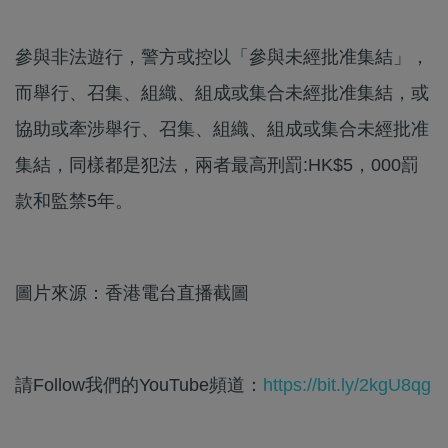
參與非法遊行，警方或控以「參與未經批准集結」，
而舉行、召集、組織、組成或集合未經批准集結，或
協助或牽涉舉行、召集、組織、組成或集合未經批准
集結，同樣都是犯法，兩者最高刑罰:HK$5，000罰
款和監禁5年。
圖片來源：香港電台直播截圖
請Follow我們的YouTube頻道：
https://bit.ly/2kgU8qg