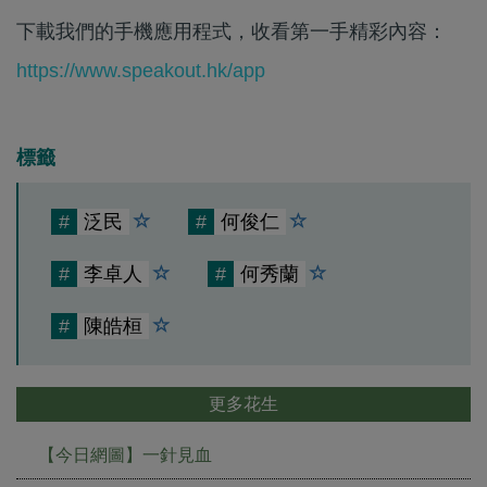
下載我們的手機應用程式，收看第一手精彩內容：
https://www.speakout.hk/app
標籤
#
泛民
#
何俊仁
#
李卓人
#
何秀蘭
#
陳皓桓
更多花生
【今日網圖】一針見血