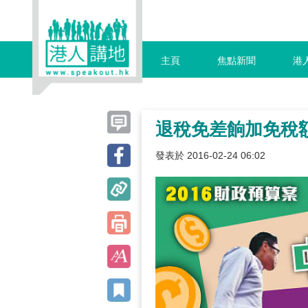
主頁
焦點新聞
港
退稅免差餉加免稅額
發表於 2016-02-24 06:02