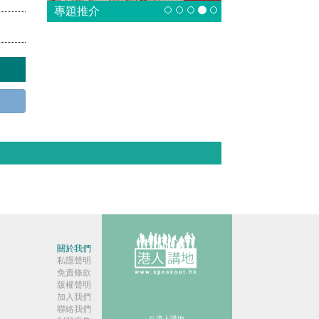
專題推介
關於我們
私隱聲明
免責條款
版權聲明
加入我們
聯絡我們
© 港人講地