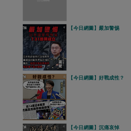
【今日網圖】嚴加警惕
【今日網圖】好戰成性？
【今日網圖】沉痛哀悼