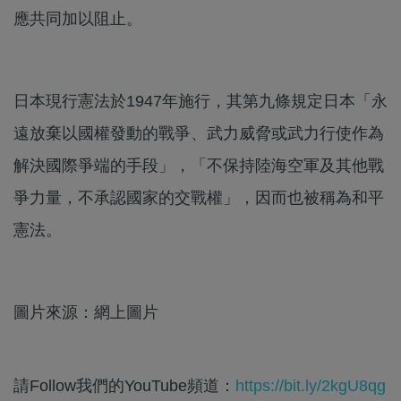
應共同加以阻止。
日本現行憲法於1947年施行，其第九條規定日本「永
遠放棄以國權發動的戰爭、武力威脅或武力行使作為
解決國際爭端的手段」，「不保持陸海空軍及其他戰
爭力量，不承認國家的交戰權」，因而也被稱為和平
憲法。
圖片來源：網上圖片
請Follow我們的YouTube頻道：
https://bit.ly/2kgU8qg