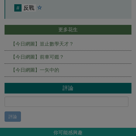
#
反戰
更多花生
【今日網圖】豈止數學天才？
【今日網圖】前車可鑑？
【今日網圖】一矢中的
評論
評論
你可能感興趣