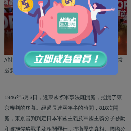
//對於日本年輕人來說，正確了解過去的歷史是非常
必要的！//
1946年5月3日，遠東國際軍事法庭開庭，拉開了東
京審判的序幕。經過長達兩年半的時間，818次開
庭，東京審判判定日本軍國主義及軍國主義分子發動
和實施侵略戰爭及相關罪行，捍衛歷史真相、國際公