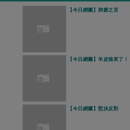
【今日網圖】肺腑之言
【今日網圖】羊皮狼來了！
【今日網圖】堅決反對