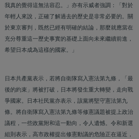
我真的覺得這無法容忍。」亦有示威者強調：「對於
年輕人來說，正確了解過去的歷史是非常必要的。關
於東京審判，既然已經有明確的結論，那麼就應當在
充分尊重這一歷史事實的基礎上面向未來繼續前進，
希望日本成為這樣的國家。」
日本共產黨表示，若將自衛隊寫入憲法第九條，「最
後的約束」將被打破，日本將發生重大轉變，走向戰
爭國家。日本社民黨亦表示，該黨將堅守憲法第九
條。將自衛隊寫入憲法第九條等修憲議題被提上政治
議程，一些政黨附和這一動向，令人遺憾。令和新選
組則表示，高市政權提出修憲動議的危險正在逼近，