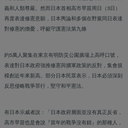
義和人類尊嚴。然而日本首相高市早苗周日（3日）
再度表達修憲意願，日本輿論和多個在野黨同日表達
對修憲的擔憂，呼籲守護憲法第九條
約5萬人聚集在東京有明防災公園廣場上高呼口號，
表達對日本政府強推修憲與擴軍政策的反對，集會規
模創近年來新高。部分日本民眾表示，日本必須深刻
反思侵略戰爭罪行，堅守和平憲法。
有日本示威者說：「日本政府層面並沒有真正反省，
高市早苗也是會說『當年的戰爭沒有錯』的那種人，