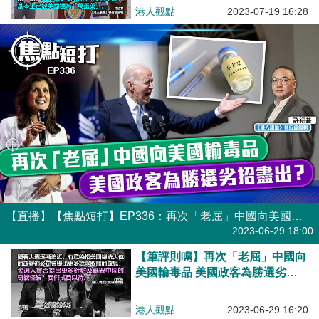
港人觀點
2023-07-19 16:28
【直播】【焦點短打】EP336：再次「老屈」中國向美國輸毒品 美國政客為勝選劣招盡出？
港人直播
2023-06-29 18:00
【筆評則鳴】再次「老屈」中國向
美國輸毒品 美國政客為勝選劣招
盡出？
港人觀點
2023-06-29 16:20