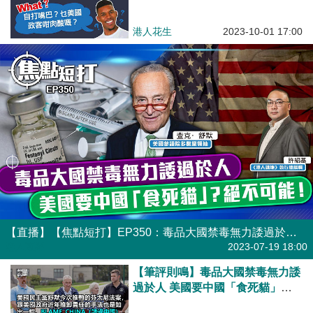
港人花生
2023-10-01 17:00
【直播】【焦點短打】EP350：毒品大國禁毒無力諉過於人 美國要中國「食死貓」？絕不可能！
港人直播
2023-07-19 18:00
【筆評則鳴】毒品大國禁毒無力諉
過於人 美國要中國「食死貓」？
絕不可能！