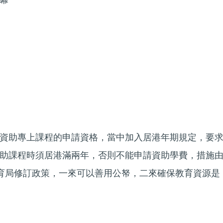
幕
資助專上課程的申請資格，當中加入居港年期規定，要
助課程時須居港滿兩年，否則不能申請資助學費，措施
。教育局修訂政策，一來可以善用公帑，二來確保教育資源是