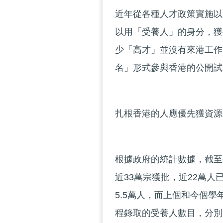
近年從各種人才政策實施以
以用「受養人」的身分，獲
少「高才」並沒有來港工作
名」形式參與香港的公開試
扎根香港的人應優先獲資源
根據政府的統計數據，截至
近33萬宗獲批，近22萬
5.5萬人，而上個和今個學
程錄取的受養人數目，分別是