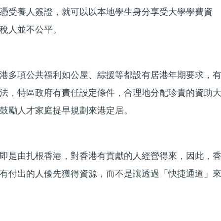
憑受養人簽證，就可以以本地學生身分享受大學學費資
稅人並不公平。
港多項公共福利如公屋、綜援等都設有居港年期要求，
法，特區政府有責任設定條件，合理地分配珍貴的資助
鼓勵人才家庭提早規劃來港定居。
即是由扎根香港，對香港有貢獻的人經營得來，因此，
有付出的人優先獲得資源，而不是讓透過「快捷通道」