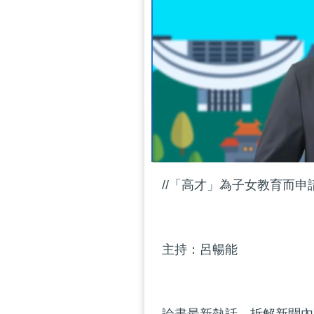
//「高才」為子女教育而申
主持：呂暢能