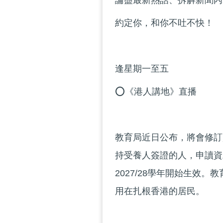
論盡最新熱話、拆解新聞內
約定你，和你不吐不快！
逢星期一至五
⭕《港人講地》直播
教育局近日公布，將會修訂
持受養人簽證的人，申讀資
2027/28學年開始生效
用在扎根香港的居民。