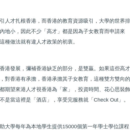
引人才扎根香港，而香港的教育資源吸引，大學的世界
內地小，因此不少「高才」都是因為子女教育而申請來
這種做法就有違人才政策的初衷。
香港發展，彌補香港缺乏的部分，是雙贏。如果這些高
，對香港有承擔，香港承擔其子女教育，這種雙方雙向
都期望來港人才視香港為「家」，投資時間、花心思裝
是當這裡是「酒店」，享受完服務就「Check Out」。
助大學每年為本地學生提供15000個第一年學士學位課程