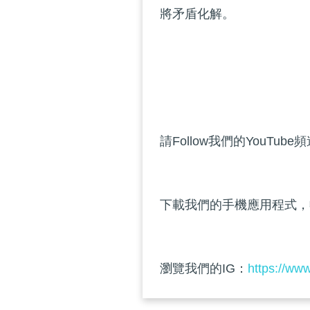
將矛盾化解。
請Follow我們的YouTube
下載我們的手機應用程式，
瀏覽我們的IG：
https://ww