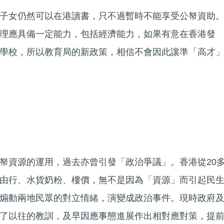
子女仍然可以在港讀書，只不過暫時不能享受公帑資助
理應具備一定能力，包括經濟能力，如果有意在香港發
學校，所以教育局的新政策，相信不會因此讓準「高才
帑資源的運用，過去亦曾引發「政治爭議」。香港從20
由行、水貨奶粉、樓價，無不是因為「資源」而引起民
煽動兩地民眾的對立情緒，演變成政治事件。現時政府
了以往的教訓，及早因應事態進展作出相對應對策，提