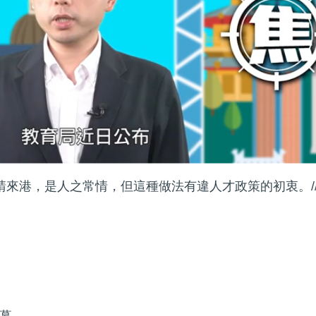
請來港，是人之常情，但這種做法有違人才政策的初衷。/