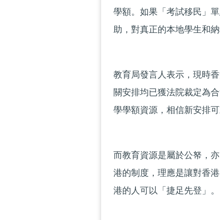
學額。如果「考試移民」單
助，對真正的本地學生和納
教育局發言人表示，現時香
關安排均已獲法院裁定為合
學學額資源，相信新安排可
而教育資源是屬於公帑，亦
港的制度，理應是讓對香港
港的人可以「捷足先登」。