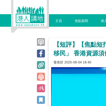
主頁
焦點新聞
港
【短評】【焦點短打
移民」 香港資源
發表於 2025-08-04 18:40